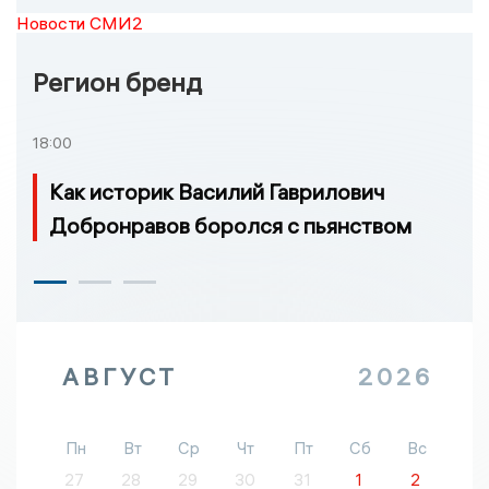
Новости СМИ2
Регион бренд
18:00
Как историк Василий Гаврилович
Добронравов боролся с пьянством
АВГУСТ
2026
Пн
Вт
Ср
Чт
Пт
Сб
Вс
27
28
29
30
31
1
2