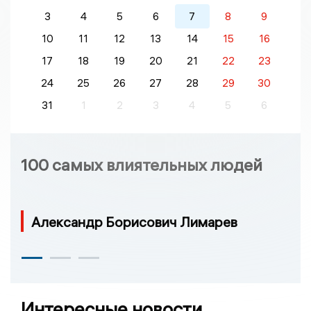
3
4
5
6
7
8
9
10
11
12
13
14
15
16
17
18
19
20
21
22
23
24
25
26
27
28
29
30
31
1
2
3
4
5
6
100 самых влиятельных людей
Александр Борисович Лимарев
Интересные новости