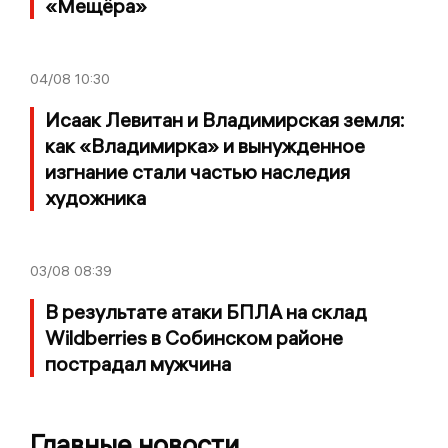
«Мещёра»
04/08
10:30
Исаак Левитан и Владимирская земля:
как «Владимирка» и вынужденное
изгнание стали частью наследия
художника
03/08
08:39
В результате атаки БПЛА на склад
Wildberries в Собинском районе
пострадал мужчина
Главные новости