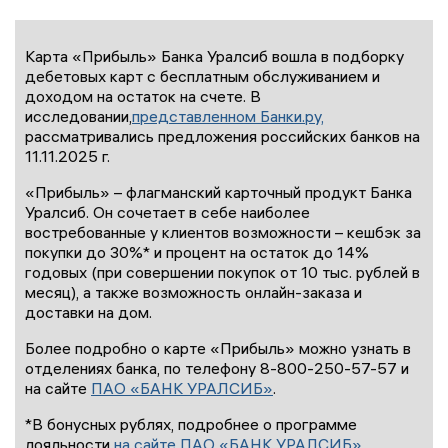
Карта «Прибыль» Банка Уралсиб вошла в подборку
дебетовых карт с бесплатным обслуживанием и
доходом на остаток на счете. В
исследовании,
представленном Банки.ру,
рассматривались предложения российских банков на
11.11.2025 г.
«Прибыль» – флагманский карточный продукт Банка
Уралсиб. Он сочетает в себе наиболее
востребованные у клиентов возможности – кешбэк за
покупки до 30%* и процент на остаток до 14%
годовых (при совершении покупок от 10 тыс. рублей в
месяц), а также возможность онлайн-заказа и
доставки на дом.
Более подробно о карте «Прибыль» можно узнать в
отделениях банка, по телефону 8-800-250-57-57 и
на сайте
ПАО «БАНК УРАЛСИБ»
.
*В бонусных рублях, подробнее о программе
лояльности
на сайте ПАО «БАНК УРАЛСИБ».