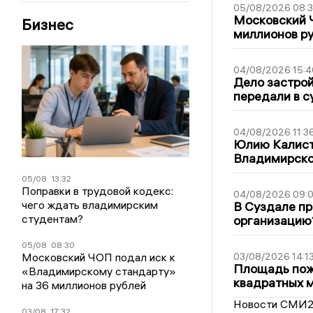
05/08/2026 08:
Московский 
Бизнес
миллионов р
04/08/2026 15:4
Дело застро
передали в с
04/08/2026 11:3
Юлию Калист
Владимирско
05/08
13:32
Поправки в трудовой кодекс:
04/08/2026 09:0
чего ждать владимирским
В Суздале пр
студентам?
организацию
05/08
08:30
Московский ЧОП подал иск к
03/08/2026 14:1
Площадь пожа
«Владимирскому стандарту»
квадратных 
на 36 миллионов рублей
Новости СМИ
03/08
17:32