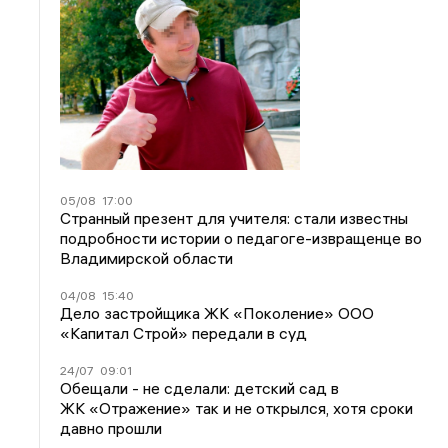
05/08
17:00
Странный презент для учителя: стали известны
подробности истории о педагоге-извращенце во
Владимирской области
04/08
15:40
Дело застройщика ЖК «Поколение» ООО
«Капитал Строй» передали в суд
24/07
09:01
Обещали - не сделали: детский сад в
ЖК «Отражение» так и не открылся, хотя сроки
давно прошли