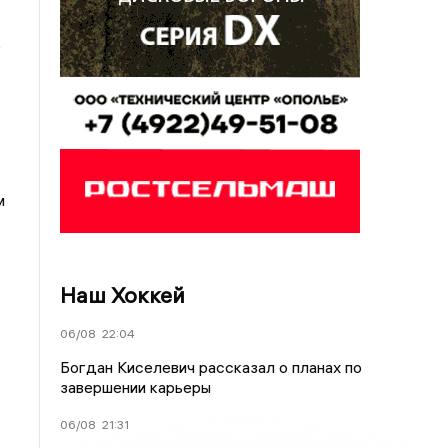
е
м
Наш Хоккей
06/08
22:04
Богдан Киселевич рассказал о планах по
завершении карьеры
06/08
21:31