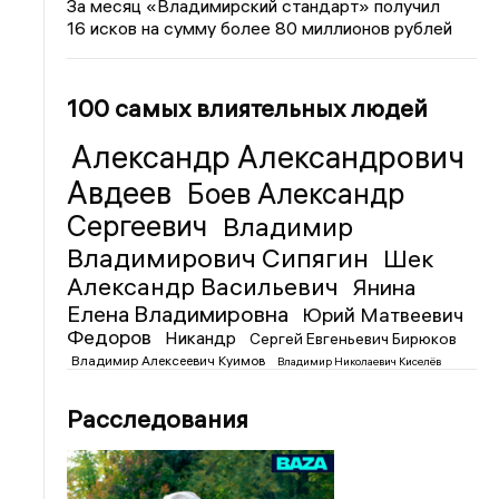
За месяц «Владимирский стандарт» получил
16 исков на сумму более 80 миллионов рублей
100 самых влиятельных людей
Александр Александрович
Авдеев
Боев Александр
Сергеевич
Владимир
Владимирович Сипягин
Шек
Александр Васильевич
Янина
Елена Владимировна
Юрий Матвеевич
Федоров
Никандр
Сергей Евгеньевич Бирюков
Владимир Алексеевич Куимов
Владимир Николаевич Киселёв
Расследования