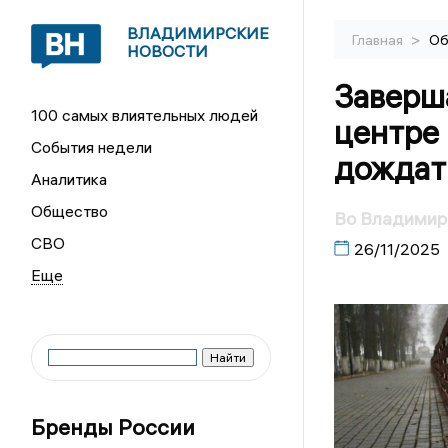
ВЛАДИМИРСКИЕ
>
Главная
Об
НОВОСТИ
Заверша
100 самых влиятельных людей
центре
События недели
дождат
Аналитика
Общество
Во Владимире
СВО
26/11/2025
Бренды России