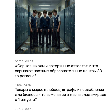
03/08
09:32
«Серые» школы и потерянные аттестаты: что
скрывают частные образовательные центры 33-
го региона?
31/07
14:32
Товары с маркетплейсов, штрафы и послабления
для бизнеса: что изменится в жизни владимирцев
с 1 августа?
30/07
09:42