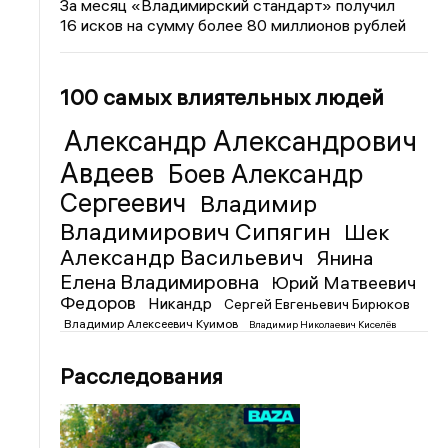
За месяц «Владимирский стандарт» получил
16 исков на сумму более 80 миллионов рублей
100 самых влиятельных людей
Александр Александрович
Авдеев
Боев Александр
Сергеевич
Владимир
Владимирович Сипягин
Шек
Александр Васильевич
Янина
Елена Владимировна
Юрий Матвеевич
Федоров
Никандр
Сергей Евгеньевич Бирюков
Владимир Алексеевич Куимов
Владимир Николаевич Киселёв
Расследования