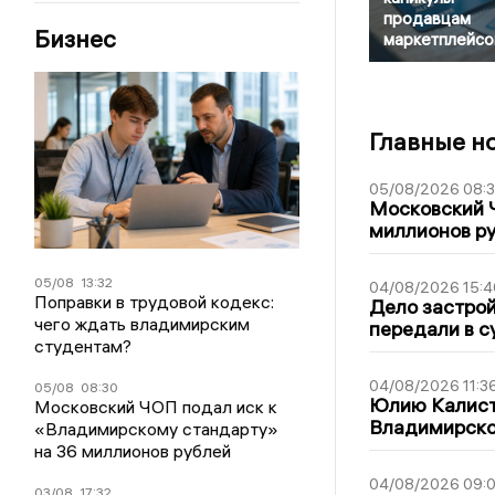
продавцам
Бизнес
маркетплейсо
Главные н
05/08/2026 08:
Московский 
миллионов р
05/08
13:32
04/08/2026 15:4
Поправки в трудовой кодекс:
Дело застро
чего ждать владимирским
передали в с
студентам?
04/08/2026 11:3
05/08
08:30
Юлию Калист
Московский ЧОП подал иск к
Владимирско
«Владимирскому стандарту»
на 36 миллионов рублей
04/08/2026 09:0
03/08
17:32