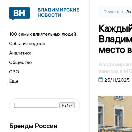
ВЛАДИМИРСКИЕ
>
Главная
Эк
НОВОСТИ
Каждый
100 самых влиятельных людей
Владими
События недели
место 
Аналитика
Общество
Владимирская
занятых в М
СВО
25/11/2025
Бренды России