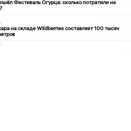
ошёл Фестиваль Огурца: сколько потратили на
?
3
ра на складе Wildberries составляет 100 тысяч
метров
2