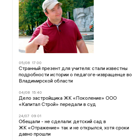
05/08
17:00
Странный презент для учителя: стали известны
подробности истории о педагоге-извращенце во
Владимирской области
04/08
15:40
Дело застройщика ЖК «Поколение» ООО
«Капитал Строй» передали в суд
24/07
09:01
Обещали - не сделали: детский сад в
ЖК «Отражение» так и не открылся, хотя сроки
давно прошли