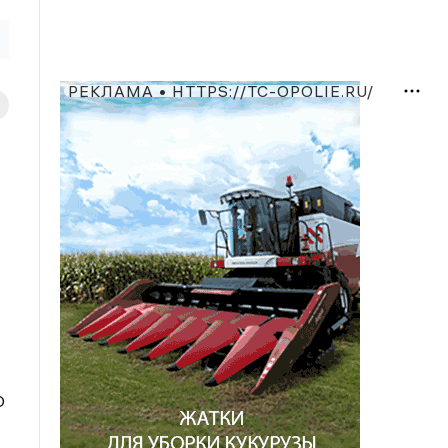
РЕКЛАМА • HTTPS://TC-OPOLIE.RU/
О