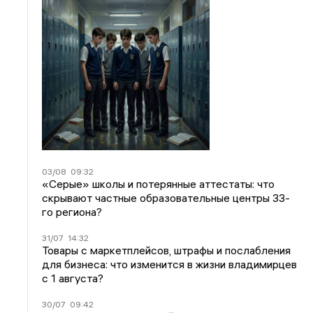
03/08
09:32
«Серые» школы и потерянные аттестаты: что
скрывают частные образовательные центры 33-
го региона?
31/07
14:32
Товары с маркетплейсов, штрафы и послабления
для бизнеса: что изменится в жизни владимирцев
с 1 августа?
30/07
09:42