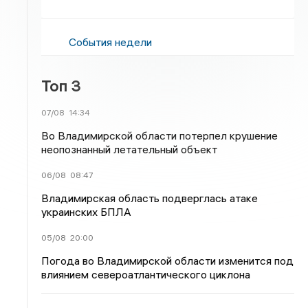
События недели
Топ 3
07/08
14:34
Во Владимирской области потерпел крушение
неопознанный летательный объект
06/08
08:47
Владимирская область подверглась атаке
украинских БПЛА
05/08
20:00
Погода во Владимирской области изменится под
влиянием североатлантического циклона