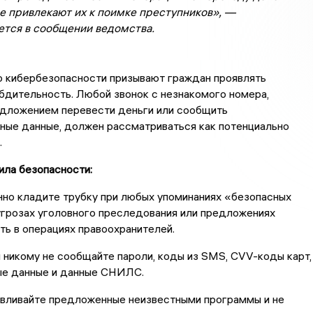
е привлекают их к поимке преступников», —
ется в сообщении ведомства.
о кибербезопасности призывают граждан проявлять
бдительность. Любой звонок с незнакомого номера,
едложением перевести деньги или сообщить
ные данные, должен рассматриваться как потенциально
.
ила безопасности:
но кладите трубку при любых упоминаниях «безопасных
угрозах уголовного преследования или предложениях
ть в операциях правоохранителей.
 никому не сообщайте пароли, коды из SMS, CVV-коды карт,
ые данные и данные СНИЛС.
авливайте предложенные неизвестными программы и не