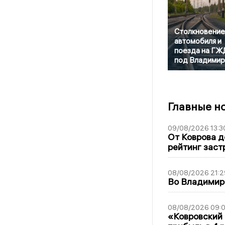
Столкновение
автомобиля и
поезда на ГЖ
под Владими
Главные н
09/08/2026 13:3
От Коврова д
рейтинг заст
08/08/2026 21:2
Во Владимирс
08/08/2026 09:0
«Ковровский 