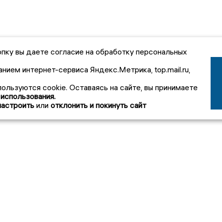
пку вы даете согласие на обработку персональных
анием интернет-сервиса Яндекс.Метрика, top.mail.ru,
пользуются cookie. Оставаясь на сайте, вы принимаете
 использования.
настроить
или
отклонить и покинуть сайт