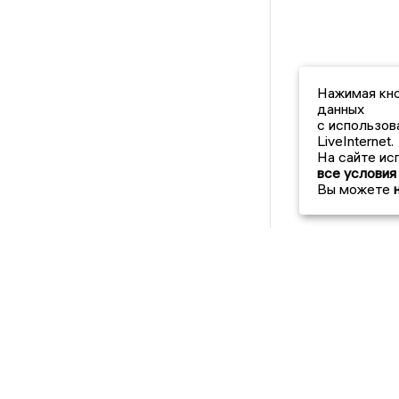
Нажимая кно
данных
с использов
LiveInternet.
На сайте ис
все условия
Вы можете