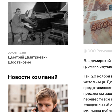
© ООО Регионал
09/08
12:00
Дмитрий Дмитриевич
Владимирской 
Шостакович
громких случае
Новости компаний
Так, 20 ноября
жительница. Де
представившег
предлогом защ
перевести все 
«защищенный сч
миллиона рубле