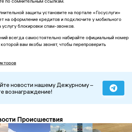
те по сомнительным ссылкам.
нительной защиты установите на портале «Госуслуги»
т на оформление кредитов и подключите у мобильного
 услугу блокировки спам-звонков.
ений всегда самостоятельно набирайте официальный номер
з которой вам якобы звонят, чтобы перепроверить
икторов
йте новости нашему Дежурному –
е вознаграждение!
вости Происшествия