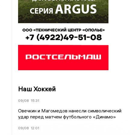
.
Наш Хоккей
09/08
15:31
Овечкин и Магомедов нанесли символический
удар перед матчем футбольного «Динамо»
09/08
12:01