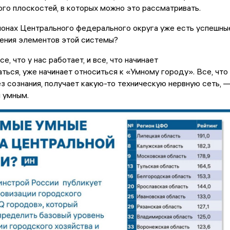
го плоскостей, в которых можно это рассматривать.
гионах Центрального федерального округа уже есть успешны
ения элементов этой системы?
е, что у нас работает, и все, что начинает
ться, уже начинает относиться к «Умному городу». Все, что
з сознания, получает какую-то техническую нервную сеть, 
 умным.