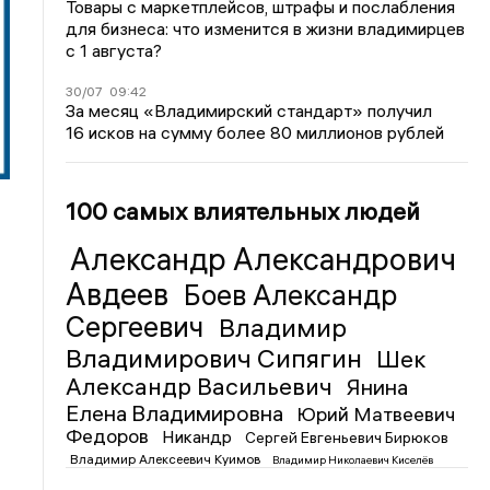
Товары с маркетплейсов, штрафы и послабления
для бизнеса: что изменится в жизни владимирцев
с 1 августа?
30/07
09:42
За месяц «Владимирский стандарт» получил
16 исков на сумму более 80 миллионов рублей
100 самых влиятельных людей
Александр Александрович
Авдеев
Боев Александр
Сергеевич
Владимир
Владимирович Сипягин
Шек
Александр Васильевич
Янина
Елена Владимировна
Юрий Матвеевич
Федоров
Никандр
Сергей Евгеньевич Бирюков
Владимир Алексеевич Куимов
Владимир Николаевич Киселёв