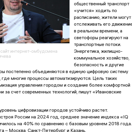
общественный транспорт
«учится» ходить по
расписанию, жители могут
отслеживать его движени
в реальном времени, а
светофоры реагируют на
транспортные потоки.
Энергетика, жилищно-
сайт интернет-омбудсмена
ичева
коммунальное хозяйство,
безопасность и другие
ры постепенно объединяются в единую цифровую систему
 где многие процессы автоматизируются. Цель таких
имизация управления городом и создание более комфортной
и за счет современных технологий, пишут «Ивановские
уровень цифровизации городов устойчиво растет.
строя России на 2024 год, среднее значение индекса «IQ
чилось на 40% по сравнению с базовым уровнем 2018 года.
а – Москва, Санкт-Петербург и Казань.