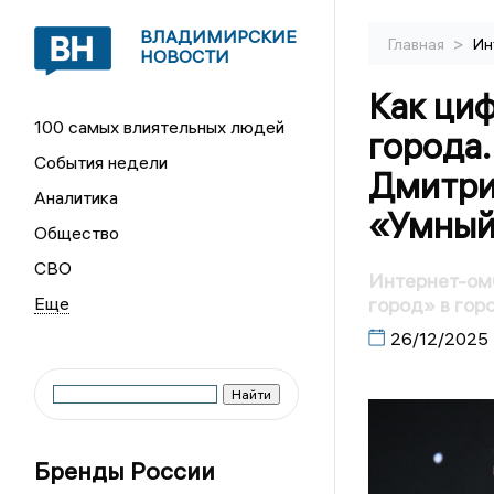
ВЛАДИМИРСКИЕ
>
Главная
Ин
НОВОСТИ
Как ци
100 самых влиятельных людей
города
События недели
Дмитри
Аналитика
«Умный
Общество
СВО
Интернет-ом
город» в го
26/12/2025
Бренды России