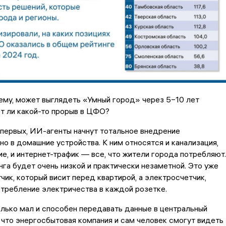
шему, может выглядеть «Умный город» через 5−10 лет
т ли какой-то прорыв в ЦФО?
первых, ИИ-агенты начнут тотальное внедрение
о в домашние устройства. К ним относятся и канализация,
е, и интернет-трафик — все, что жители города потребляют.
га будет очень низкой и практически незаметной. Это уже
чик, который висит перед квартирой, а электросчетчик,
требление электричества в каждой розетке.
лько мал и способен передавать данные в центральный
 что энергосбытовая компания и сам человек смогут видеть