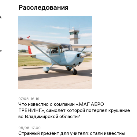
Расследования
й
е
07/08
16:19
Что известно о компании «МАГ АЕРО
ТРЕНИНГ», самолёт которой потерпел крушение
во Владимирской области?
05/08
17:00
Странный презент для учителя: стали известны