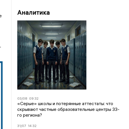
Аналитика
е
—
03/08
09:32
«Серые» школы и потерянные аттестаты: что
скрывают частные образовательные центры 33-
го региона?
31/07
14:32