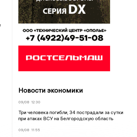
е
Новости экономики
09/08
12:30
Три человека погибли, 34 пострадали за сутки
при атаках ВСУ на Белгородскую область
09/08
11:55