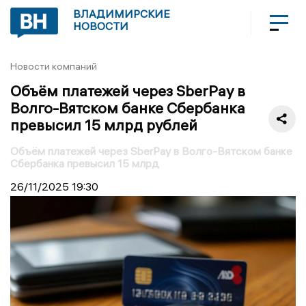
ВЛАДИМИРСКИЕ
НОВОСТИ
Новости компаний
Объём платежей через SberPay в
Волго-Вятском банке Сбербанка
превысил 15 млрд рублей
Объём платежей через SberPay в Волго-Вятском банке
Сбербанка превысил 15 млрд
26/11/2025
19:30