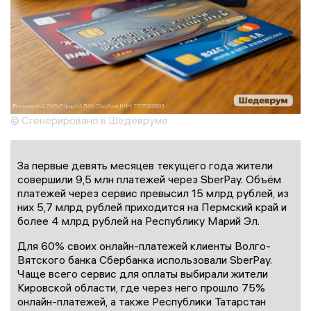
© Сгенерировано в Шедевруме
За первые девять месяцев текущего года жители
совершили 9,5 млн платежей через SberPay. Объём
платежей через сервис превысил 15 млрд рублей, из
них 5,7 млрд рублей приходится на Пермский край и
более 4 млрд рублей на Республику Марий Эл.
Для 60% своих онлайн-платежей клиенты Волго-
Вятского банка Сбербанка использовали SberPay.
Чаще всего сервис для оплаты выбирали жители
Кировской области, где через него прошло 75%
онлайн-платежей, а также Республики Татарстан