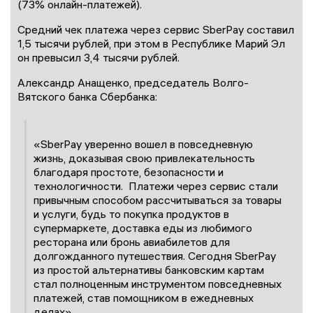
(73% онлайн-платежей).
Средний чек платежа через сервис SberPay составил
1,5 тысячи рублей, при этом в Республике Марий Эл
он превысил 3,4 тысячи рублей.
Александр Анащенко, председатель Волго-
Вятского банка Сбербанка:
«SberPay уверенно вошел в повседневную
жизнь, доказывая свою привлекательность
благодаря простоте, безопасности и
технологичности. Платежи через сервис стали
привычным способом рассчитываться за товары
и услуги, будь то покупка продуктов в
супермаркете, доставка еды из любимого
ресторана или бронь авиабилетов для
долгожданного путешествия. Сегодня SberPay
из простой альтернативы банковским картам
стал полноценным инструментом повседневных
платежей, став помощником в ежедневных
делах».