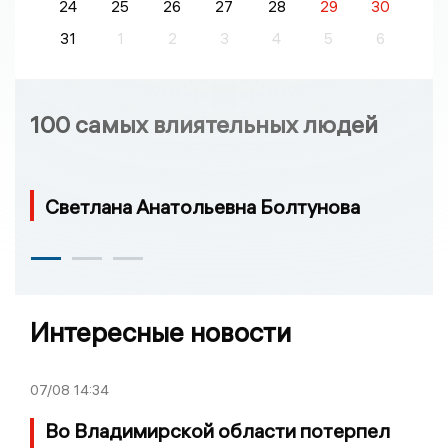
24
25
26
27
28
29
30
31
1
2
3
4
5
6
100 самых влиятельных людей
Светлана Анатольевна Болтунова
Интересные новости
07/08
14:34
Во Владимирской области потерпел