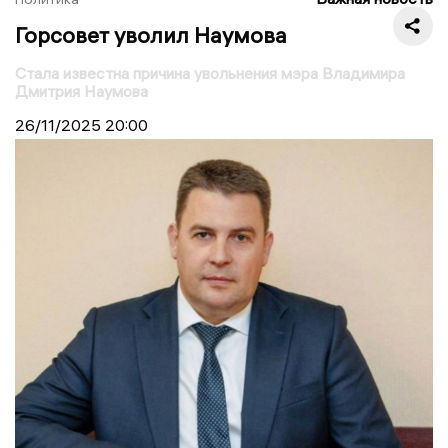
Горсовет уволил Наумова
Стала известна причина увольнения мэра Владимира
Дмитрия Наумова
26/11/2025
20:00