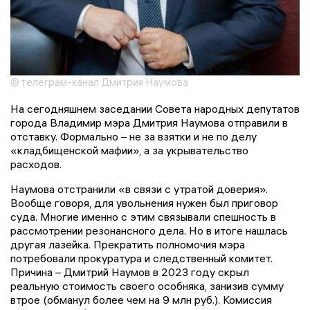
© телеграм-канал Дмитрия Наумова
На сегодняшнем заседании Совета народных депутатов
города Владимир мэра Дмитрия Наумова отправили в
отставку. Формально – не за взятки и не по делу
«кладбищенской мафии», а за укрывательство
расходов.
Наумова отстранили «в связи с утратой доверия».
Вообще говоря, для увольнения нужен был приговор
суда. Многие именно с этим связывали спешность в
рассмотрении резонансного дела. Но в итоге нашлась
другая лазейка. Прекратить полномочия мэра
потребовали прокуратура и следственный комитет.
Причина – Дмитрий Наумов в 2023 году скрыл
реальную стоимость своего особняка, занизив сумму
втрое (обманул более чем на 9 млн руб.). Комиссия