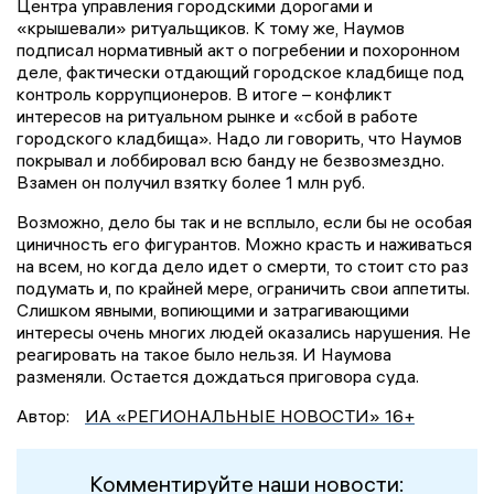
Центра управления городскими дорогами и
«крышевали» ритуальщиков. К тому же, Наумов
подписал нормативный акт о погребении и похоронном
деле, фактически отдающий городское кладбище под
контроль коррупционеров. В итоге – конфликт
интересов на ритуальном рынке и «сбой в работе
городского кладбища». Надо ли говорить, что Наумов
покрывал и лоббировал всю банду не безвозмездно.
Взамен он получил взятку более 1 млн руб.
Возможно, дело бы так и не всплыло, если бы не особая
циничность его фигурантов. Можно красть и наживаться
на всем, но когда дело идет о смерти, то стоит сто раз
подумать и, по крайней мере, ограничить свои аппетиты.
Слишком явными, вопиющими и затрагивающими
интересы очень многих людей оказались нарушения. Не
реагировать на такое было нельзя. И Наумова
разменяли. Остается дождаться приговора суда.
Автор:
ИА «РЕГИОНАЛЬНЫЕ НОВОСТИ» 16+
Комментируйте наши новости: