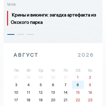
16:04
Крины и викинги: загадка артефакта из
Окского парка
АВГУСТ
2026
Пн
Вт
Ср
Чт
Пт
Сб
Вс
27
28
29
30
31
1
2
3
4
5
6
7
8
9
10
11
12
13
14
15
16
17
18
19
20
21
22
23