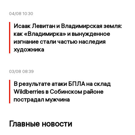
04/08
10:30
Исаак Левитан и Владимирская земля:
как «Владимирка» и вынужденное
изгнание стали частью наследия
художника
03/08
08:39
В результате атаки БПЛА на склад
Wildberries в Собинском районе
пострадал мужчина
Главные новости