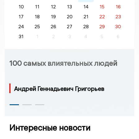
10
11
12
13
14
15
16
17
18
19
20
21
22
23
24
25
26
27
28
29
30
31
1
2
3
4
5
6
100 самых влиятельных людей
Андрей Геннадьевич Григорьев
Интересные новости