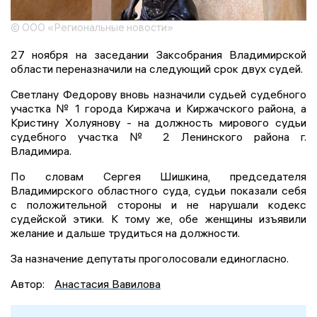
© ООО «Региональные новости»
27 ноября на заседании Заксобрания Владимирской
области переназначили на следующий срок двух судей.
Светлану Федорову вновь назначили судьей судебного
участка № 1 города Киржача и Киржачского района, а
Кристину Холуянову - на должность мирового судьи
судебного участка № 2 Ленинского района г.
Владимира.
По словам Сергея Шишкина, председателя
Владимирского областного суда, судьи показали себя
с положительной стороны и не нарушали кодекс
судейской этики. К тому же, обе женщины изъявили
желание и дальше трудиться на должности.
За назначение депутаты проголосовали единогласно.
Автор:
Анастасия Вавилова