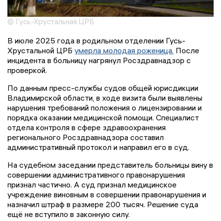
© Гусь-Хрустальная ЦРБ
В июле 2025 года в родильном отделении Гусь-
Хрустальной ЦРБ
умерла молодая роженица.
После
инцидента в больницу нагрянул Росздравнадзор с
проверкой.
По данным пресс-службы судов общей юрисдикции
Владимирской области, в ходе визита были выявлены
нарушения требований положения о лицензировании и
порядка оказании медицинской помощи. Специалист
отдела контроля в сфере здравоохранения
регионального Росздравнадзора составил
административный протокол и направил его в суд.
На судебном заседании представитель больницы вину в
совершении административного правонарушения
признал частично. А суд признал медицинское
учреждение виновным в совершении правонарушения и
назначил штраф в размере 200 тысяч. Решение суда
ещё не вступило в законную силу.