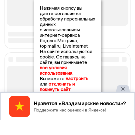
Нажимая кнопку вы
даете согласие на
обработку персональных
данных
с использованием
интернет-сервиса
Яндекс.Метрика,
top.mail.ru, LiveInternet.
На сайте используются
cookie. Оставаясь на
сайте, вы принимаете
все условия
использования.
Вы можете
настроить
или
отклонить и
покинуть сайт
Принять