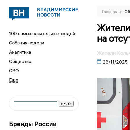
ВЛАДИМИРСКИЕ
>
Главная
Об
НОВОСТИ
Жители
100 самых влиятельных людей
на отсу
События недели
Аналитика
Жители Кольч
Общество
28/11/2025
СВО
Бренды России