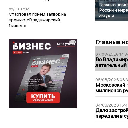
Главные новос
03/08
17:32
России и мире
Стартовал прием заявок на
августа
премию «Владимирский
бизнес»
Главные н
07/08/2026 14:3
Во Владимир
летательный
05/08/2026 08:
Московский 
миллионов р
04/08/2026 15:4
Дело застро
передали в с