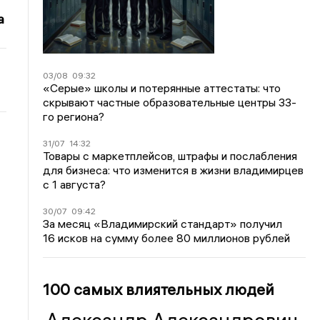
а
03/08
09:32
«Серые» школы и потерянные аттестаты: что
скрывают частные образовательные центры 33-
го региона?
31/07
14:32
Товары с маркетплейсов, штрафы и послабления
для бизнеса: что изменится в жизни владимирцев
с 1 августа?
30/07
09:42
За месяц «Владимирский стандарт» получил
16 исков на сумму более 80 миллионов рублей
100 самых влиятельных людей