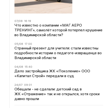
07/08
16:19
Что известно о компании «МАГ АЕРО
ТРЕНИНГ», самолёт которой потерпел крушение
во Владимирской области?
05/08
17:00
Странный презент для учителя: стали известны
подробности истории о педагоге-извращенце во
Владимирской области
04/08
15:40
Дело застройщика ЖК «Поколение» ООО
«Капитал Строй» передали в суд
24/07
09:01
Обещали - не сделали: детский сад в
ЖК «Отражение» так и не открылся, хотя сроки
давно прошли