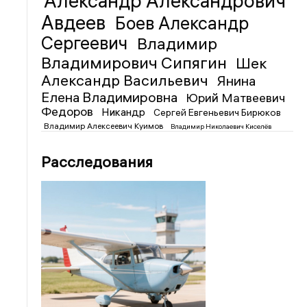
Александр Александрович
Авдеев
Боев Александр
Сергеевич
Владимир
Владимирович Сипягин
Шек
Александр Васильевич
Янина
Елена Владимировна
Юрий Матвеевич
Федоров
Никандр
Сергей Евгеньевич Бирюков
Владимир Алексеевич Куимов
Владимир Николаевич Киселёв
Расследования