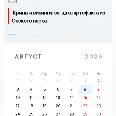
16:04
Крины и викинги: загадка артефакта из
Окского парка
АВГУСТ
2026
Пн
Вт
Ср
Чт
Пт
Сб
Вс
27
28
29
30
31
1
2
3
4
5
6
7
8
9
10
11
12
13
14
15
16
17
18
19
20
21
22
23
24
25
26
27
28
29
30