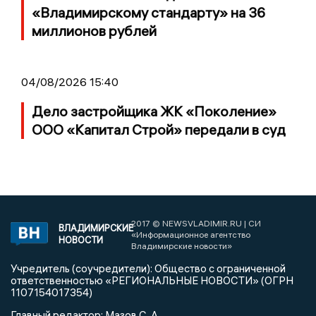
«Владимирскому стандарту» на 36
миллионов рублей
04/08/2026 15:40
Дело застройщика ЖК «Поколение»
ООО «Капитал Строй» передали в суд
2017 © NEWSVLADIMIR.RU | СИ
ВЛАДИМИРСКИЕ
«Информационное агентство
НОВОСТИ
Владимирские новости»
Учредитель (соучредители): Общество с ограниченной
ответственностью «РЕГИОНАЛЬНЫЕ НОВОСТИ» (ОГРН
1107154017354)
Главный редактор: Мазов С. А.