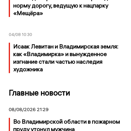
норму дорогу, ведущую к нацпарку
«Мещёра»
04/08
10:30
Исаак Левитан и Владимирская земля:
как «Владимирка» и вынужденное
изгнание стали частью наследия
художника
Главные новости
08/08/2026 21:29
Во Владимирской области в пожарном
пруду утонул мужчина