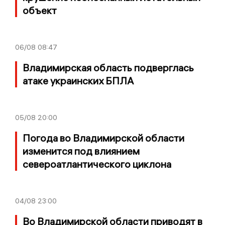
объект
06/08
08:47
Владимирская область подверглась
атаке украинских БПЛА
05/08
20:00
Погода во Владимирской области
изменится под влиянием
североатлантического циклона
04/08
23:00
Во Владимирской области приводят в