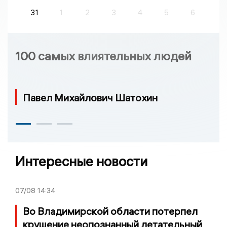
31
1
2
3
4
5
6
100 самых влиятельных людей
Павел Михайлович Шатохин
Интересные новости
07/08
14:34
Во Владимирской области потерпел
крушение неопознанный летательный