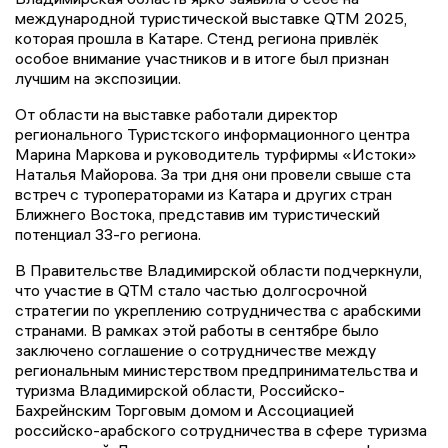
международной туристической выставке QTM 2025,
которая прошла в Катаре. Стенд региона привлёк
особое внимание участников и в итоге был признан
лучшим на экспозиции.
От области на выставке работали директор
регионального Туристского информационного центра
Марина Маркова и руководитель турфирмы «Истоки»
Наталья Майорова. За три дня они провели свыше ста
встреч с туроператорами из Катара и других стран
Ближнего Востока, представив им туристический
потенциал 33-го региона.
В Правительстве Владимирской области подчеркнули,
что участие в QTM стало частью долгосрочной
стратегии по укреплению сотрудничества с арабскими
странами. В рамках этой работы в сентябре было
заключено соглашение о сотрудничестве между
региональным министерством предпринимательства и
туризма Владимирской области, Российско-
Бахрейнским Торговым домом и Ассоциацией
российско-арабского сотрудничества в сфере туризма