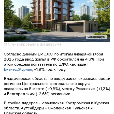
© Сгенерировано в Шедевруме
Согласно данным ЕИСЖС, по итогам января-октября
2025 года ввод жилья в РФ сократился на 4,6%. При
этом средний показатель по ЦФО, как пишет
Бизнес.Журнал
, +1,9% год к году.
Владимирская область по вводу жилья оказалась среди
регионов Центрального федерального округа
оказалась на 8 месте (+0,8%), между Рязанским (+1,2%)
и Белгородским (-2,6%) регионами.
В тройке лидеров - Ивановская, Костромская и Курская
области. Аутсайдеры - Смоленская, Тульская и
Брянская области.