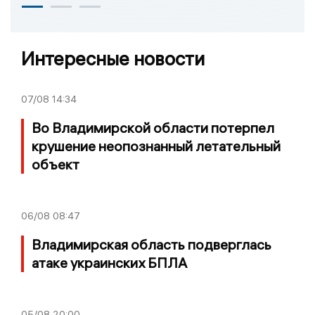
Интересные новости
07/08
14:34
Во Владимирской области потерпел
крушение неопознанный летательный
объект
06/08
08:47
Владимирская область подверглась
атаке украинских БПЛА
05/08
20:00