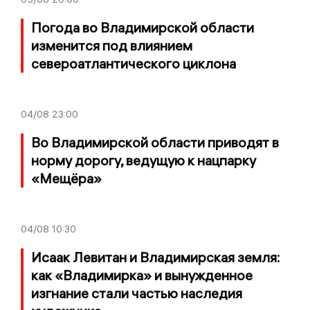
Погода во Владимирской области
изменится под влиянием
североатлантического циклона
04/08
23:00
Во Владимирской области приводят в
норму дорогу, ведущую к нацпарку
«Мещёра»
04/08
10:30
Исаак Левитан и Владимирская земля:
как «Владимирка» и вынужденное
изгнание стали частью наследия