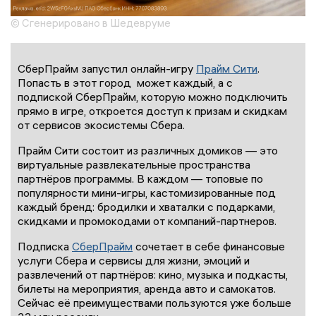
© Сгенерировано в Шедевруме
СберПрайм запустил онлайн-игру
Прайм Сити
.
Попасть в этот город может каждый, а с
подпиской СберПрайм, которую можно подключить
прямо в игре, откроется доступ к призам и скидкам
от сервисов экосистемы Сбера.
Прайм Сити состоит из различных домиков — это
виртуальные развлекательные пространства
партнёров программы. В каждом — топовые по
популярности мини-игры, кастомизированные под
каждый бренд: бродилки и хваталки с подарками,
скидками и промокодами от компаний-партнеров.
Подписка
СберПрайм
сочетает в себе финансовые
услуги Сбера и сервисы для жизни, эмоций и
развлечений от партнёров: кино, музыка и подкасты,
билеты на мероприятия, аренда авто и самокатов.
Сейчас её преимуществами пользуются уже больше