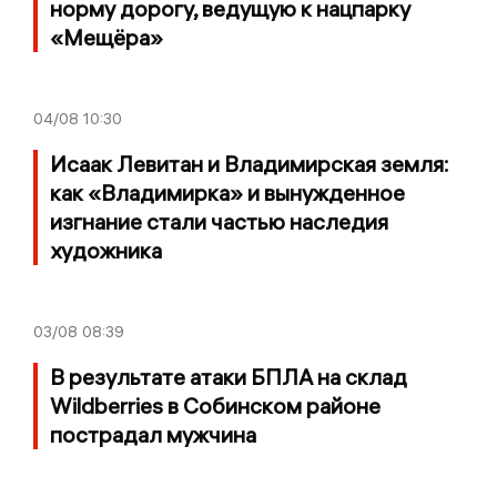
норму дорогу, ведущую к нацпарку
«Мещёра»
04/08
10:30
Исаак Левитан и Владимирская земля:
как «Владимирка» и вынужденное
изгнание стали частью наследия
художника
03/08
08:39
В результате атаки БПЛА на склад
Wildberries в Собинском районе
пострадал мужчина