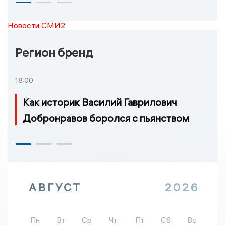
Новости СМИ2
Регион бренд
18:00
Как историк Василий Гаврилович
Добронравов боролся с пьянством
АВГУСТ
2026
Пн
Вт
Ср
Чт
Пт
Сб
Вс