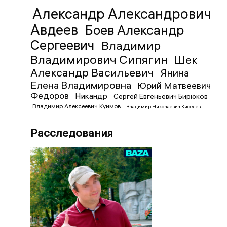
Александр Александрович
Авдеев
Боев Александр
Сергеевич
Владимир
Владимирович Сипягин
Шек
Александр Васильевич
Янина
Елена Владимировна
Юрий Матвеевич
Федоров
Никандр
Сергей Евгеньевич Бирюков
Владимир Алексеевич Куимов
Владимир Николаевич Киселёв
Расследования