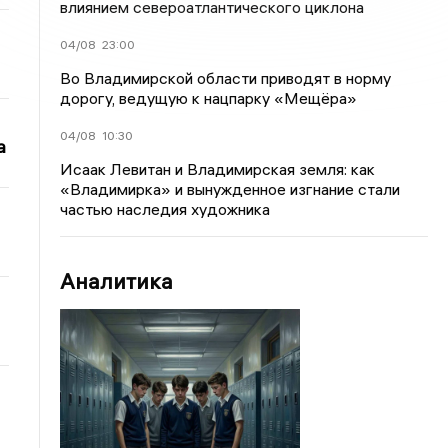
влиянием североатлантического циклона
04/08
23:00
Во Владимирской области приводят в норму
дорогу, ведущую к нацпарку «Мещёра»
04/08
10:30
а
Исаак Левитан и Владимирская земля: как
«Владимирка» и вынужденное изгнание стали
частью наследия художника
Аналитика