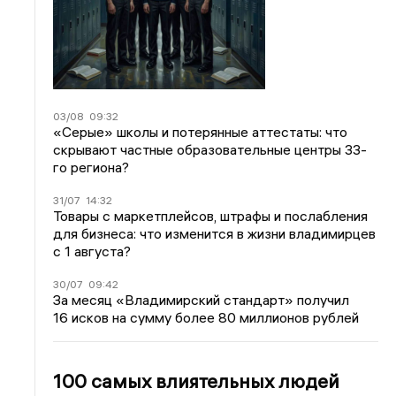
03/08
09:32
«Серые» школы и потерянные аттестаты: что
скрывают частные образовательные центры 33-
го региона?
31/07
14:32
Товары с маркетплейсов, штрафы и послабления
для бизнеса: что изменится в жизни владимирцев
с 1 августа?
30/07
09:42
За месяц «Владимирский стандарт» получил
16 исков на сумму более 80 миллионов рублей
100 самых влиятельных людей