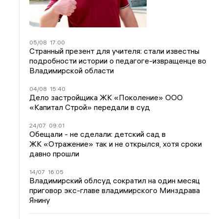
05/08
17:00
Странный презент для учителя: стали известны
подробности истории о педагоге-извращенце во
Владимирской области
04/08
15:40
Дело застройщика ЖК «Поколение» ООО
«Капитал Строй» передали в суд
24/07
09:01
Обещали - не сделали: детский сад в
ЖК «Отражение» так и не открылся, хотя сроки
давно прошли
14/07
16:05
Владимирский облсуд сократил на один месяц
приговор экс-главе владимирского Минздрава
Янину