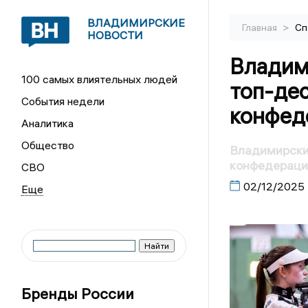
ВЛАДИМИРСКИЕ
>
Главная
Сп
НОВОСТИ
Владим
100 самых влиятельных людей
топ-дес
События недели
конфед
Аналитика
Общество
Владимирские
конфедераци
СВО
02/12/2025
Бренды России