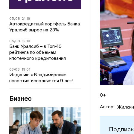
05/08
21:19
Автокредитный портфель Банка
Уралсиб вырос на 23%
05/08
12:10
Банк Уралсиб – в Топ-10
рейтинга по объемам
ипотечного кредитования
03/08
19:01
Изданию «Владимирские
новости» исполняется 9 лет!
0+
Бизнес
Автор:
Жилкин
Подписы