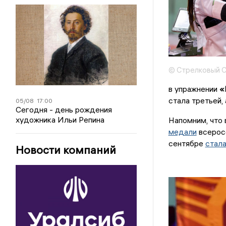
© Стрелковый 
в упражнении
«
стала третьей,
05/08
17:00
Сегодня - день рождения
художника Ильи Репина
Напомним, что
медали
всеросс
сентябре
стала
Новости компаний