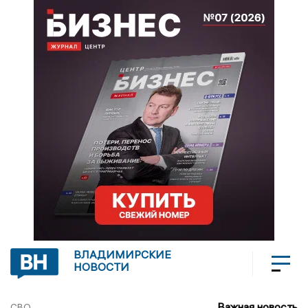
ВЛАДИМИРСКИЕ
НОВОСТИ
Важная новость
СВО