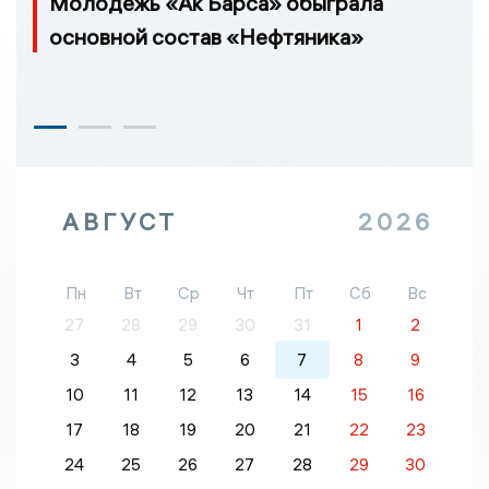
Молодежь «Ак Барса» обыграла
основной состав «Нефтяника»
АВГУСТ
2026
Пн
Вт
Ср
Чт
Пт
Сб
Вс
27
28
29
30
31
1
2
3
4
5
6
7
8
9
10
11
12
13
14
15
16
17
18
19
20
21
22
23
24
25
26
27
28
29
30