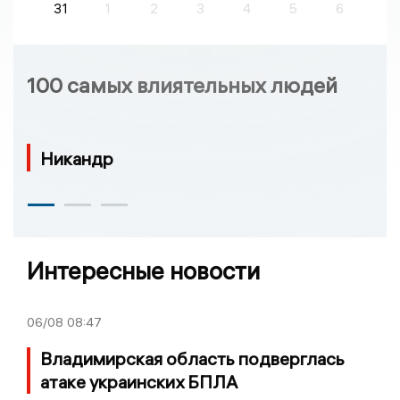
31
1
2
3
4
5
6
100 самых влиятельных людей
Никандр
Интересные новости
06/08
08:47
Владимирская область подверглась
атаке украинских БПЛА