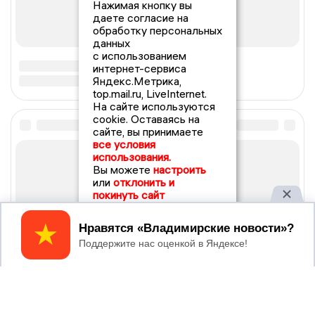
Нажимая кнопку вы
даете согласие на
обработку персональных
данных
с использованием
интернет-сервиса
Яндекс.Метрика,
top.mail.ru, LiveInternet.
На сайте используются
cookie. Оставаясь на
сайте, вы принимаете
все условия
использования.
Вы можете
настроить
или
отклонить и
покинуть сайт
Принять