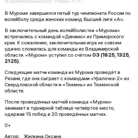
© Волейбольный клуб "Рязань-РГУ"
В Муроме завершился пятый тур чемпионата России по
волейболу среди женских команд Высшей лиги «А».
В заключительный день волейболистки «Мурома»
встречались с командой «Динамо» из Приморского
края. К сожалению, заключительная игра не совсем
удачно сложилась для команды из Владимирской
области. «Муром» уступил со счётом
0:3 (18:25, 13:25,
21:25).
Следующие матчи команда из Мурома проведёт в
Рязани, где она сыграет с командами «Уралочка-2» из
Свердловской области и «Тюмень» из Тюменской
области.
После проведённых матчей команда «Муром»
занимает в турнирной таблице четвёртое место,
одержав 15 побед в 20 проведённых матчах.
0+
Автор:
Жилкина Оксана