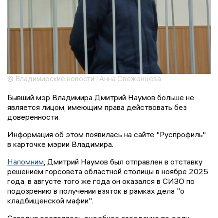
© Владимирские новости | Анна Свеженцева
Бывший мэр Владимира Дмитрий Наумов больше не
является лицом, имеющим права действовать без
доверенности.
Информация об этом появилась на сайте "Руспрофиль"
в карточке мэрии Владимира.
Напомним
, Дмитрий Наумов был отправлен в отставку
решением горсовета областной столицы в ноябре 2025
года, в августе того же года он оказался в СИЗО по
подозрению в получении взяток в рамках дела "о
кладбищенской мафии".