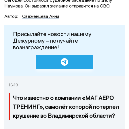
Сегодня состоялось судебное заседание по делу
Наумова. Он выразил желание отправится на СВО.
Автор:
Свеженцева Анна
Присылайте новости нашему
Дежурному – получайте
вознаграждение!
16:19
Что известно о компании «МАГ АЕРО
ТРЕНИНГ», самолёт которой потерпел
крушение во Владимирской области?