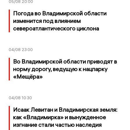
05/08
20:00
Погода во Владимирской области
изменится под влиянием
североатлантического циклона
04/08
23:00
Во Владимирской области приводят в
норму дорогу, ведущую к нацпарку
«Мещёра»
04/08
10:30
Исаак Левитан и Владимирская земля:
как «Владимирка» и вынужденное
изгнание стали частью наследия