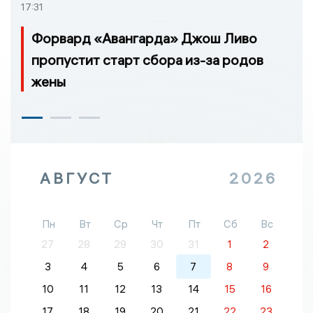
17:31
Форвард «Авангарда» Джош Ливо
пропустит старт сбора из-за родов
жены
АВГУСТ
2026
Пн
Вт
Ср
Чт
Пт
Сб
Вс
27
28
29
30
31
1
2
3
4
5
6
7
8
9
10
11
12
13
14
15
16
17
18
19
20
21
22
23