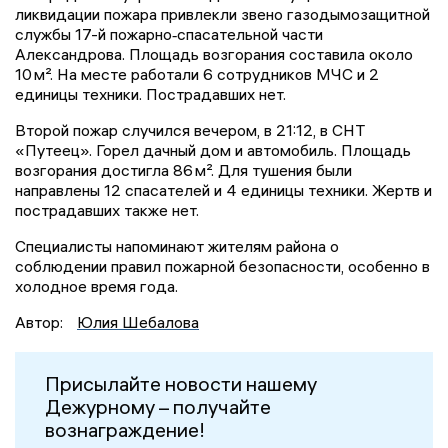
ликвидации пожара привлекли звено газодымозащитной
службы 17-й пожарно‑спасательной части
Александрова. Площадь возгорания составила около
10 м². На месте работали 6 сотрудников МЧС и 2
единицы техники. Пострадавших нет.
Второй пожар случился вечером, в 21:12, в СНТ
«Путеец». Горел дачный дом и автомобиль. Площадь
возгорания достигла 86 м². Для тушения были
направлены 12 спасателей и 4 единицы техники. Жертв и
пострадавших также нет.
Специалисты напоминают жителям района о
соблюдении правил пожарной безопасности, особенно в
холодное время года.
Автор:
Юлия Шебалова
Присылайте новости нашему
Дежурному – получайте
вознаграждение!