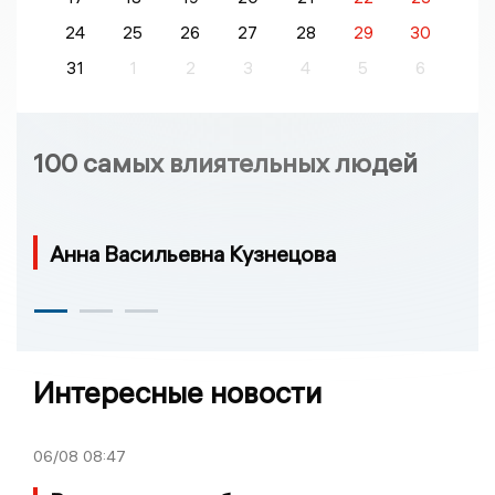
24
25
26
27
28
29
30
31
1
2
3
4
5
6
100 самых влиятельных людей
Анна Васильевна Кузнецова
Интересные новости
06/08
08:47