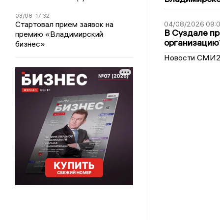
03/08
17:32
Стартовал прием заявок на
04/08/2026 09:0
В Суздале пр
премию «Владимирский
организацию
бизнес»
Новости СМИ