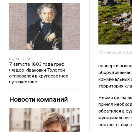
© Нейросеть Ш
07/08
17:00
7 августа 1803 года граф
проверки выясн
Федор Иванович Толстой
оборудованная
отправился в кругосветное
коммунальных о
путешествие
территория кла
Несмотря на вы
Новости компаний
принял необход
обратился в су
муниципального
соответствии с