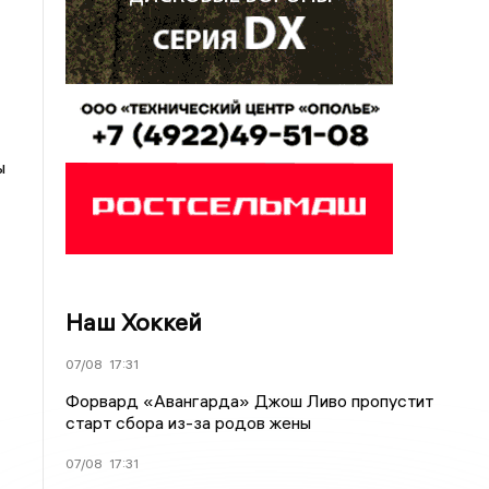
ы
Наш Хоккей
07/08
17:31
Форвард «Авангарда» Джош Ливо пропустит
старт сбора из-за родов жены
07/08
17:31