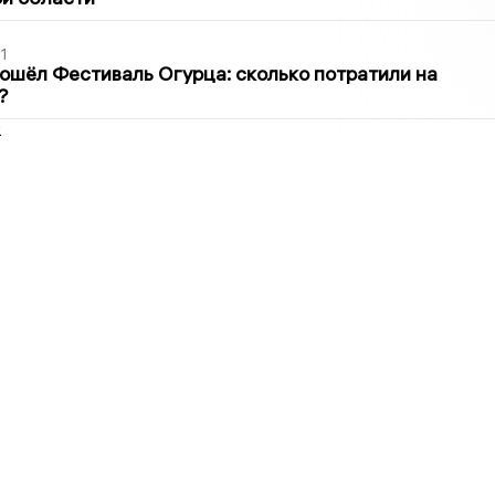
1
ошёл Фестиваль Огурца: сколько потратили на
?
2