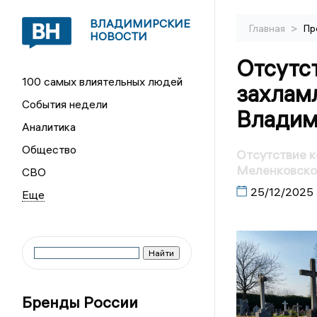
ВЛАДИМИРСКИЕ
>
Главная
Пр
НОВОСТИ
Отсутст
100 самых влиятельных людей
захлам
События недели
Владим
Аналитика
Общество
Отсутствие к
Меленковско
СВО
25/12/2025
Бренды России