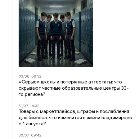
03/08
09:32
«Серые» школы и потерянные аттестаты: что
скрывают частные образовательные центры 33-
го региона?
31/07
14:32
Товары с маркетплейсов, штрафы и послабления
для бизнеса: что изменится в жизни владимирцев
с 1 августа?
30/07
09:42