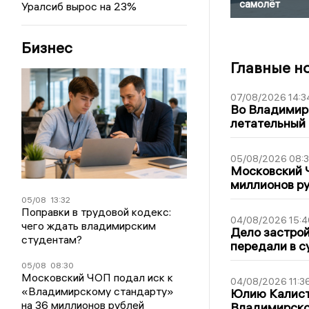
самолёт
Уралсиб вырос на 23%
Бизнес
Главные н
07/08/2026 14:3
Во Владимир
летательный
05/08/2026 08:
Московский 
миллионов р
05/08
13:32
Поправки в трудовой кодекс:
04/08/2026 15:4
чего ждать владимирским
Дело застро
студентам?
передали в с
05/08
08:30
Московский ЧОП подал иск к
04/08/2026 11:3
«Владимирскому стандарту»
Юлию Калист
на 36 миллионов рублей
Владимирско