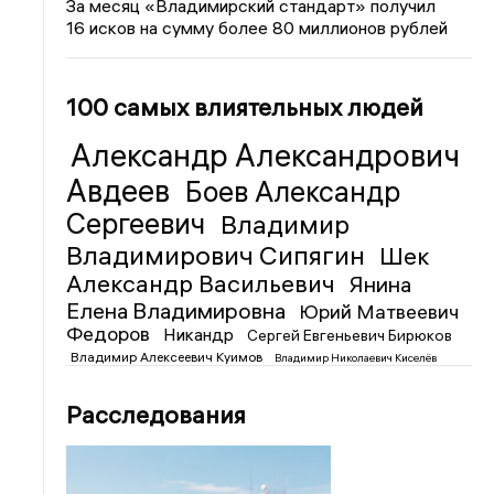
За месяц «Владимирский стандарт» получил
16 исков на сумму более 80 миллионов рублей
100 самых влиятельных людей
Александр Александрович
Авдеев
Боев Александр
Сергеевич
Владимир
Владимирович Сипягин
Шек
Александр Васильевич
Янина
Елена Владимировна
Юрий Матвеевич
Федоров
Никандр
Сергей Евгеньевич Бирюков
Владимир Алексеевич Куимов
Владимир Николаевич Киселёв
Расследования