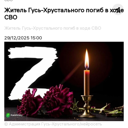
Житель Гусь-Хрустального погиб в ходе
СВО
Житель Гусь-Хрустального погиб в ходе СВО
29/12/2025
15:00
© Администрация Гусь-Хрустального/нейросеть