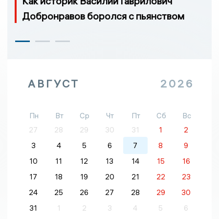
Как историк Василий Гаврилович
Добронравов боролся с пьянством
АВГУСТ
2026
Пн
Вт
Ср
Чт
Пт
Сб
Вс
27
28
29
30
31
1
2
3
4
5
6
7
8
9
10
11
12
13
14
15
16
17
18
19
20
21
22
23
24
25
26
27
28
29
30
31
1
2
3
4
5
6