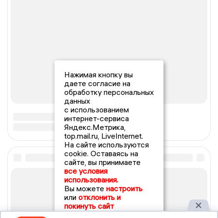
Нажимая кнопку вы
даете согласие на
обработку персональных
данных
с использованием
интернет-сервиса
Яндекс.Метрика,
top.mail.ru, LiveInternet.
На сайте используются
cookie. Оставаясь на
сайте, вы принимаете
все условия
использования.
Вы можете
настроить
или
отклонить и
покинуть сайт