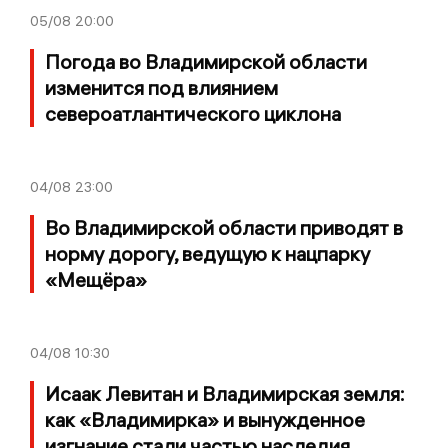
05/08
20:00
Погода во Владимирской области
изменится под влиянием
североатлантического циклона
04/08
23:00
Во Владимирской области приводят в
норму дорогу, ведущую к нацпарку
«Мещёра»
04/08
10:30
Исаак Левитан и Владимирская земля:
как «Владимирка» и вынужденное
изгнание стали частью наследия