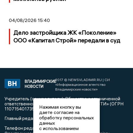
04/08/2026 15:40
Дело застройщика ЖК «Поколение»
ООО «Капитал Строй» передали в суд
2017 © NEWSVLADIMIR.RU | СИ
ВЛАДИМИРСКИЕ
«Информационное агентство
НОВОСТИ
Владимирские новости»
Учредитель (соучредители): Общество с ограниченной
ответственностью «РЕГИОНАЛЬНЫЕ НОВОСТИ» (ОГРН
Нажимая кнопку вы
1107154017354)
даете согласие на
обработку персональных
Главный редактор: Мазов С. А.
данных
8 (4922) 666916
Телефон редакции:
с использованием