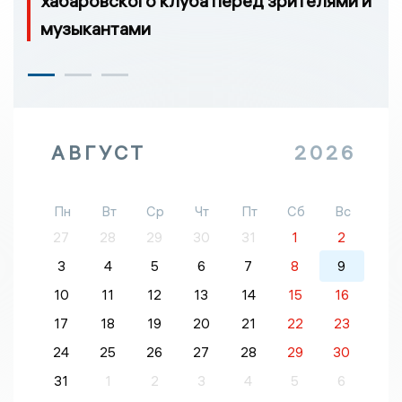
хабаровского клуба перед зрителями и
музыкантами
АВГУСТ
2026
Пн
Вт
Ср
Чт
Пт
Сб
Вс
27
28
29
30
31
1
2
3
4
5
6
7
8
9
10
11
12
13
14
15
16
17
18
19
20
21
22
23
24
25
26
27
28
29
30
31
1
2
3
4
5
6