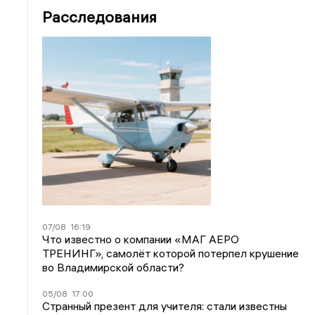
Расследования
07/08
16:19
Что известно о компании «МАГ АЕРО
ТРЕНИНГ», самолёт которой потерпел крушение
во Владимирской области?
05/08
17:00
Странный презент для учителя: стали известны