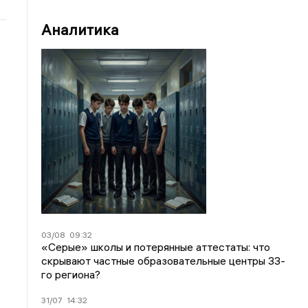
Аналитика
03/08
09:32
«Серые» школы и потерянные аттестаты: что
скрывают частные образовательные центры 33-
го региона?
31/07
14:32