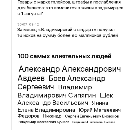
Товары с маркетплейсов, штрафы и послабления
для бизнеса: что изменится в жизни владимирцев
с 1 августа?
30/07
09:42
За месяц «Владимирский стандарт» получил
16 исков на сумму более 80 миллионов рублей
100 самых влиятельных людей
Александр Александрович
Авдеев
Боев Александр
Сергеевич
Владимир
Владимирович Сипягин
Шек
Александр Васильевич
Янина
Елена Владимировна
Юрий Матвеевич
Федоров
Никандр
Сергей Евгеньевич Бирюков
Владимир Алексеевич Куимов
Владимир Николаевич Киселёв