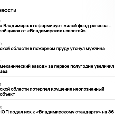
овости
0
о Владимира: кто формирует жилой фонд региона -
ройщиков от «Владимирских новостей»
9
кой области в пожарном пруду утонул мужчина
1
механический завод» за первое полугодие увеличил
раза
4
ской области потерпел крушение неопознанный
 объект
30
ЧОП подал иск к «Владимирскому стандарту» на 36