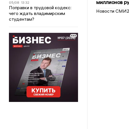
миллионов р
05/08
13:32
Поправки в трудовой кодекс:
Новости СМИ
чего ждать владимирским
студентам?