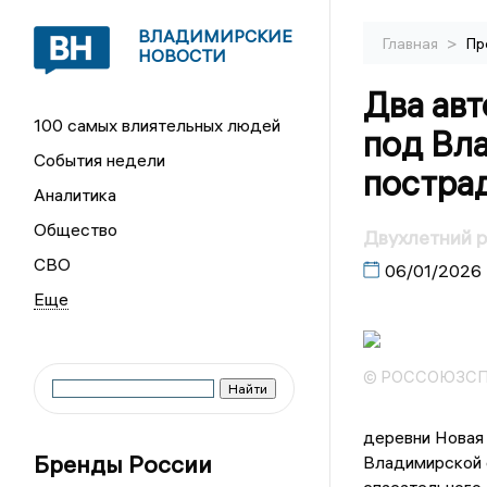
ВЛАДИМИРСКИЕ
>
Главная
Пр
НОВОСТИ
Два авт
100 самых влиятельных людей
под Вл
События недели
постра
Аналитика
Общество
Двухлетний 
СВО
06/01/2026
© РОССОЮЗСПА
деревни Новая
Бренды России
Владимирской о