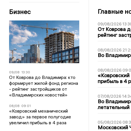
Главные н
Бизнес
09/08/2026 13:3
От Коврова д
рейтинг заст
08/08/2026 21:2
Во Владимирс
08/08/2026 09:0
09/08
13:30
«Ковровский 
От Коврова до Владимира: кто
прибыль в 4 
формирует жилой фонд региона
- рейтинг застройщиков от
«Владимирских новостей»
07/08/2026 14:3
Во Владимир
08/08
09:01
летательный
«Ковровский механический
завод» за первое полугодие
увеличил прибыль в 4 раза
05/08/2026 08:
Московский 