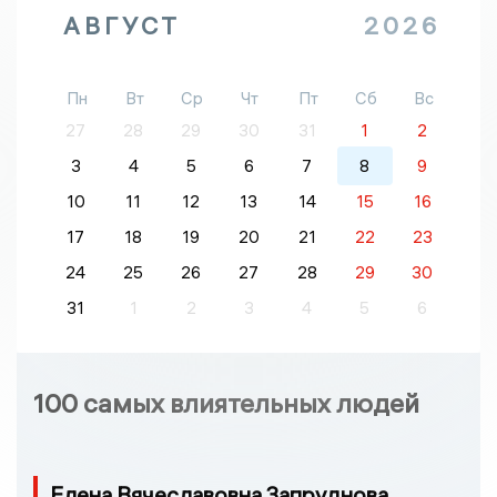
АВГУСТ
2026
Пн
Вт
Ср
Чт
Пт
Сб
Вс
27
28
29
30
31
1
2
3
4
5
6
7
8
9
10
11
12
13
14
15
16
17
18
19
20
21
22
23
24
25
26
27
28
29
30
31
1
2
3
4
5
6
100 самых влиятельных людей
Елена Вячеславовна Запруднова