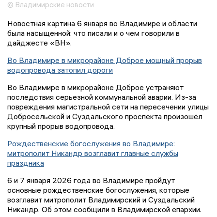
© Владимирские новости
Новостная картина 6 января во Владимире и области
была насыщенной: что писали и о чем говорили в
дайджесте «ВН».
Во Владимире в микрорайоне Доброе мощный прорыв
водопровода затопил дороги
Во Владимире в микрорайоне Доброе устраняют
последствия серьезной коммунальной аварии. Из-за
повреждения магистральной сети на пересечении улицы
Добросельской и Суздальского проспекта произошёл
крупный прорыв водопровода.
Рождественские богослужения во Владимире:
митрополит Никандр возглавит главные службы
праздника
6 и 7 января 2026 года во Владимире пройдут
основные рождественские богослужения, которые
возглавит митрополит Владимирский и Суздальский
Никандр. Об этом сообщили в Владимирской епархии.