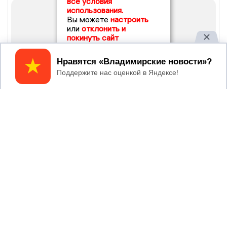
все условия
использования.
Вы можете
настроить
или
отклонить и
покинуть сайт
Принять