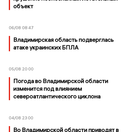
объект
06/08
08:47
Владимирская область подверглась
атаке украинских БПЛА
05/08
20:00
Погода во Владимирской области
изменится под влиянием
североатлантического циклона
04/08
23:00
Во Владимирской области приводят в