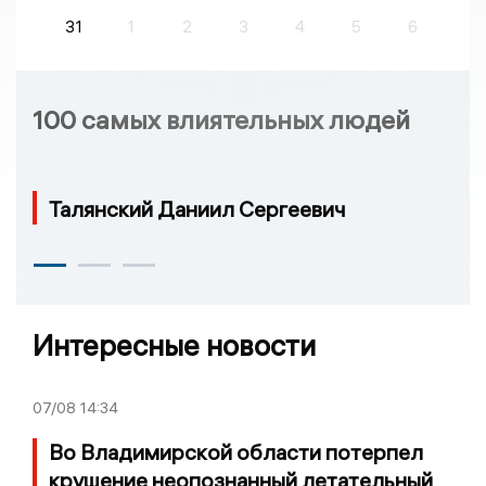
31
1
2
3
4
5
6
100 самых влиятельных людей
Талянский Даниил Сергеевич
Интересные новости
07/08
14:34
Во Владимирской области потерпел
крушение неопознанный летательный