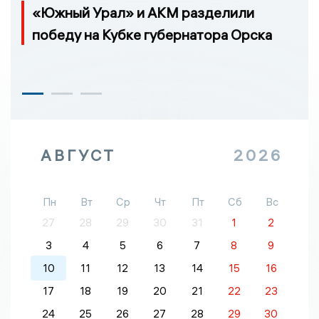
«Южный Урал» и АКМ разделили
победу на Кубке губернатора Орска
АВГУСТ
2026
Пн
Вт
Ср
Чт
Пт
Сб
Вс
27
28
29
30
31
1
2
3
4
5
6
7
8
9
10
11
12
13
14
15
16
17
18
19
20
21
22
23
24
25
26
27
28
29
30