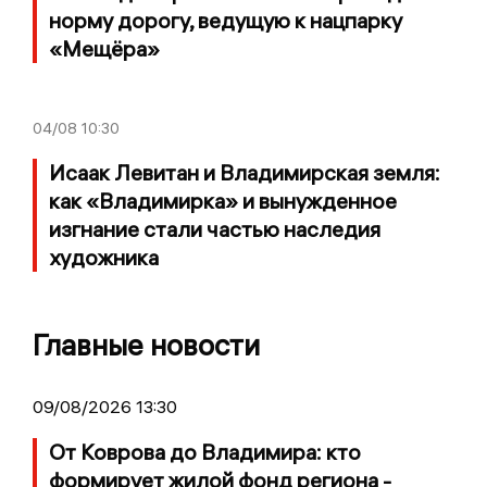
норму дорогу, ведущую к нацпарку
«Мещёра»
04/08
10:30
Исаак Левитан и Владимирская земля:
как «Владимирка» и вынужденное
изгнание стали частью наследия
художника
Главные новости
09/08/2026 13:30
От Коврова до Владимира: кто
формирует жилой фонд региона -