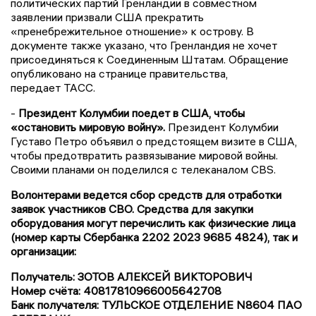
политических партий Гренландии в совместном
заявлении призвали США прекратить
«пренебрежительное отношение» к острову. В
документе также указано, что Гренландия не хочет
присоединяться к Соединенным Штатам. Обращение
опубликовано на странице правительства,
передает ТАСС.
-
Президент Колумбии поедет в США, чтобы
«остановить мировую войну».
Президент Колумбии
Густаво Петро объявил о предстоящем визите в США,
чтобы предотвратить развязывание мировой войны.
Своими планами он поделился с телеканалом CBS.
Волонтерами ведется сбор средств для отработки
заявок участников СВО. Средства для закупки
оборудования могут перечислить как физические лица
(номер карты Сбербанка 2202 2023 9685 4824), так и
организации:
Получатель: ЗОТОВ АЛЕКСЕЙ ВИКТОРОВИЧ
Номер счёта: 40817810966005642708
Банк получателя: ТУЛЬСКОЕ ОТДЕЛЕНИЕ N8604 ПАО