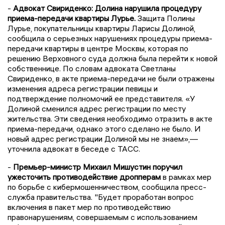
-
Адвокат Свириденко: Долина нарушила процедуру
приема-передачи квартиры Лурье.
Защита Полины
Лурье, покупательницы квартиры Ларисы Долиной,
сообщила о серьезных нарушениях процедуры приема-
передачи квартиры в центре Москвы, которая по
решению Верховного суда должна была перейти к новой
собственнице. По словам адвоката Светланы
Свириденко, в акте приема-передачи не были отражены
изменения адреса регистрации певицы и
подтверждение полномочий ее представителя. «У
Долиной сменился адрес регистрации по месту
жительства. Эти сведения необходимо отразить в акте
приема-передачи, однако этого сделано не было. И
новый адрес регистрации Долиной мы не знаем»,—
уточнила адвокат в беседе с ТАСС.
-
Премьер-министр Михаил Мишустин поручил
ужесточить противодействие дропперам
в рамках мер
по борьбе с кибермошенничеством, сообщила пресс-
служба правительства. "Будет проработан вопрос
включения в пакет мер по противодействию
правонарушениям, совершаемым с использованием