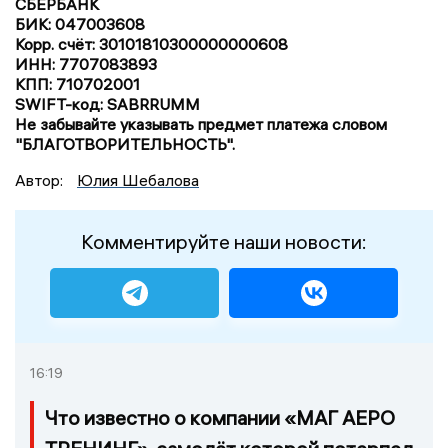
СБЕРБАНК
БИК: 047003608
Корр. счёт: 30101810300000000608
ИНН: 7707083893
КПП: 710702001
SWIFT-код: SABRRUMM
Не забывайте указывать предмет платежа словом
"БЛАГОТВОРИТЕЛЬНОСТЬ".
Автор:
Юлия Шебалова
Комментируйте наши новости:
16:19
Что известно о компании «МАГ АЕРО