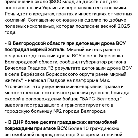
привлечение около $800 млрд за десять лет для
восстановления Украины и перезапуска ее экономики.
Речь идет о кредитах, грантах и инвестициях от частных
компаний. Соглашение основано на сделке по добыче
полезных ископаемых, которая подписана весной 2025
года.
-
В Белгородской области при детонации дрона ВСУ
пострадал мирный житель.
Мирный житель ранен в
результате детонации дрона ВСУ в селе Березовка
Белгородской области, сообщил губернатор региона
Вячеслав Гладков. "В результате детонации дрона ВСУ
в селе Берёзовка Борисовского округа ранен мирный
житель", - написал Гладков на платформе Max.
Уточняется, что у мужчины минно-взрывная травма и
множественные осколочные ранения рук и ног, бригада
скорой в сопровождении бойцов "БАРС-Белгород"
вывезла пострадавшего и транспортирует его в
городскую больницу №2 города Белгорода.
-
В ДНР более десяти гражданских автомобилей
повреждены при атаке ВСУ.
Более 10 гражданских
автомобилей повреждены, еще 3 сгорели от ночной