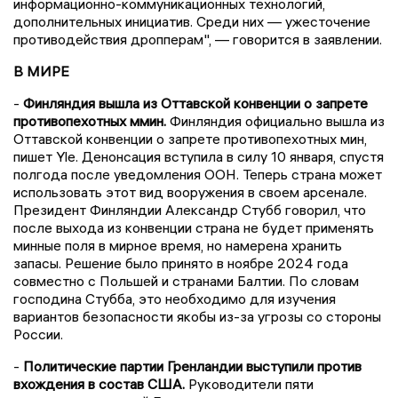
информационно-коммуникационных технологий,
дополнительных инициатив. Среди них — ужесточение
противодействия дропперам", — говорится в заявлении.
В МИРЕ
-
Финляндия вышла из Оттавской конвенции о запрете
противопехотных ммин.
Финляндия официально вышла из
Оттавской конвенции о запрете противопехотных мин,
пишет Yle. Денонсация вступила в силу 10 января, спустя
полгода после уведомления ООН. Теперь страна может
использовать этот вид вооружения в своем арсенале.
Президент Финляндии Александр Стубб говорил, что
после выхода из конвенции страна не будет применять
минные поля в мирное время, но намерена хранить
запасы. Решение было принято в ноябре 2024 года
совместно с Польшей и странами Балтии. По словам
господина Стубба, это необходимо для изучения
вариантов безопасности якобы из-за угрозы со стороны
России.
-
Политические партии Гренландии выступили против
вхождения в состав США.
Руководители пяти