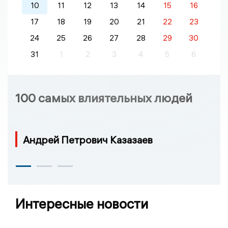
10
11
12
13
14
15
16
17
18
19
20
21
22
23
24
25
26
27
28
29
30
31
1
2
3
4
5
6
100 самых влиятельных людей
Андрей Петрович Казазаев
Интересные новости