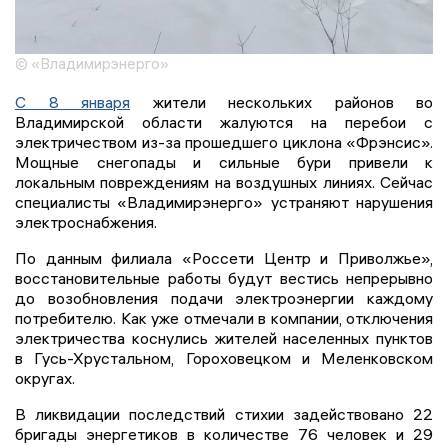
© «Владимирэнерго»
С 8 января
жители нескольких районов во
Владимирской области жалуются на перебои с
электричеством из-за прошедшего циклона «Фрэнсис».
Мощные снегопады и сильные бури привели к
локальным повреждениям на воздушных линиях. Сейчас
специалисты «Владимирэнерго» устраняют нарушения
электроснабжения.
По данным филиала «Россети Центр и Приволжье»,
восстановительные работы будут вестись непрерывно
до возобновления подачи электроэнергии каждому
потребителю. Как уже отмечали в компании, отключения
электричества коснулись жителей населенных пунктов
в Гусь-Хрустальном, Гороховецком и Меленковском
округах.
В ликвидации последствий стихии задействовано 22
бригады энергетиков в количестве 76 человек и 29