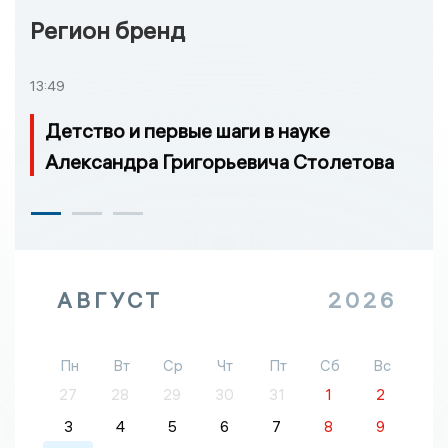
Регион бренд
13:49
Детство и первые шаги в науке
Александра Григорьевича Столетова
АВГУСТ
2026
Пн
Вт
Ср
Чт
Пт
Сб
Вс
27
28
29
30
31
1
2
3
4
5
6
7
8
9