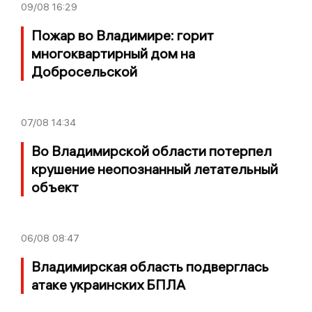
09/08
16:29
Пожар во Владимире: горит
многоквартирный дом на
Добросельской
07/08
14:34
Во Владимирской области потерпел
крушение неопознанный летательный
объект
06/08
08:47
Владимирская область подверглась
атаке украинских БПЛА