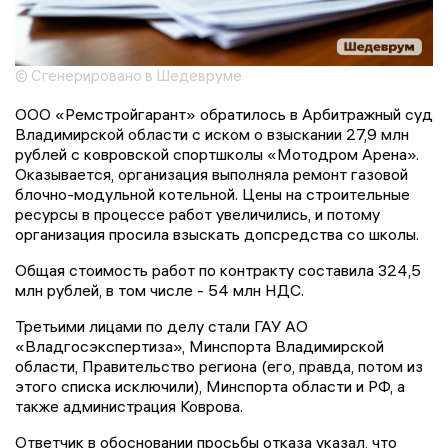
© Сгенерировано в Шедевруме
ООО «Ремстройгарант» обратилось в Арбитражный суд
Владимирской области с иском о взыскании 27,9 млн
рублей с ковровской спортшколы «Мотодром Арена».
Оказывается, организация выполняла ремонт газовой
блочно-модульной котельной. Цены на строительные
ресурсы в процессе работ увеличились, и потому
организация просила взыскать допсредства со школы.
Общая стоимость работ по контракту составила 324,5
млн рублей, в том числе - 54 млн НДС.
Третьими лицами по делу стали ГАУ АО
«Владгосэкспертиза», Минспорта Владимирской
области, Правительство региона (его, правда, потом из
этого списка исключили), Минспорта области и РФ, а
также администрация Коврова.
Ответчик в обосновании просьбы отказа указал, что