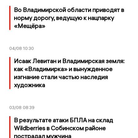
Во Владимирской области приводят в
норму дорогу, ведущую к нацпарку
«Мещёра»
04/08
10:30
Исаак Левитан и Владимирская земля:
как «Владимирка» и вынужденное
изгнание стали частью наследия
художника
03/08
08:39
В результате атаки БПЛА на склад
Wildberries в Собинском районе
пострадал мужчина