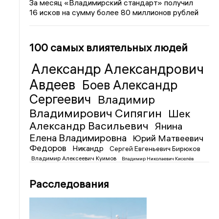
За месяц «Владимирский стандарт» получил
16 исков на сумму более 80 миллионов рублей
100 самых влиятельных людей
Александр Александрович
Авдеев
Боев Александр
Сергеевич
Владимир
Владимирович Сипягин
Шек
Александр Васильевич
Янина
Елена Владимировна
Юрий Матвеевич
Федоров
Никандр
Сергей Евгеньевич Бирюков
Владимир Алексеевич Куимов
Владимир Николаевич Киселёв
Расследования