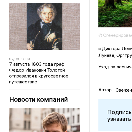
© Сгенерирова
и Диктора Леви
Луневе, Оргтру
07/08
17:00
7 августа 1803 года граф
Уход за леснич
Федор Иванович Толстой
отправился в кругосветное
путешествие
Автор:
Свежен
Новости компаний
Подписы
узнавать