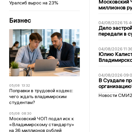
Московский 
Уралсиб вырос на 23%
миллионов р
Бизнес
04/08/2026 15:4
Дело застро
передали в с
04/08/2026 11:3
Юлию Калист
Владимирско
04/08/2026 09:0
В Суздале пр
организацию
05/08
13:32
Поправки в трудовой кодекс:
Новости СМИ
чего ждать владимирским
студентам?
05/08
08:30
Московский ЧОП подал иск к
«Владимирскому стандарту»
на 36 миллионов рублей