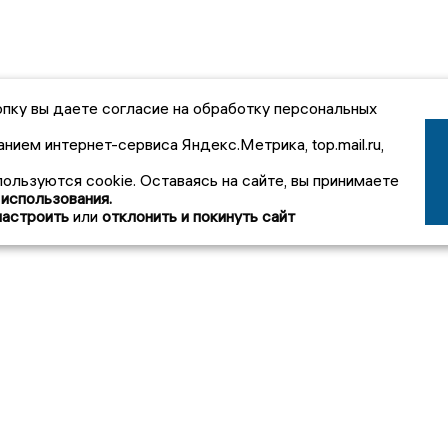
пку вы даете согласие на обработку персональных
анием интернет-сервиса Яндекс.Метрика, top.mail.ru,
пользуются cookie. Оставаясь на сайте, вы принимаете
 использования.
настроить
или
отклонить и покинуть сайт