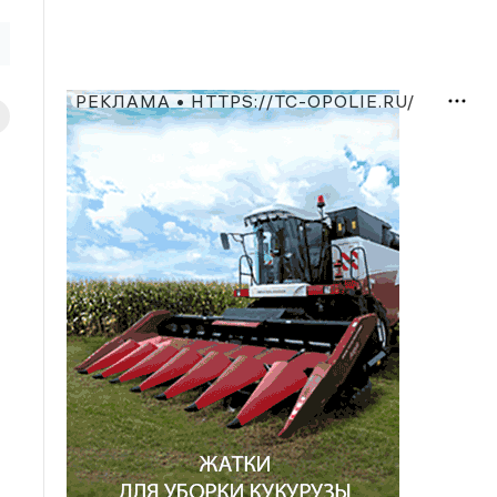
РЕКЛАМА • HTTPS://TC-OPOLIE.RU/