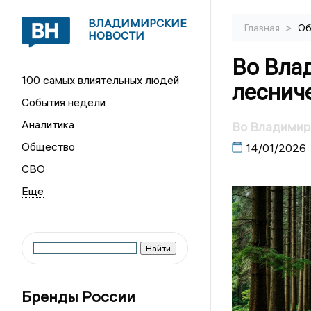
ВЛАДИМИРСКИЕ
>
Главная
Об
НОВОСТИ
Во Вла
100 самых влиятельных людей
леснич
События недели
Аналитика
Во Владимире
Общество
14/01/2026
СВО
Бренды России