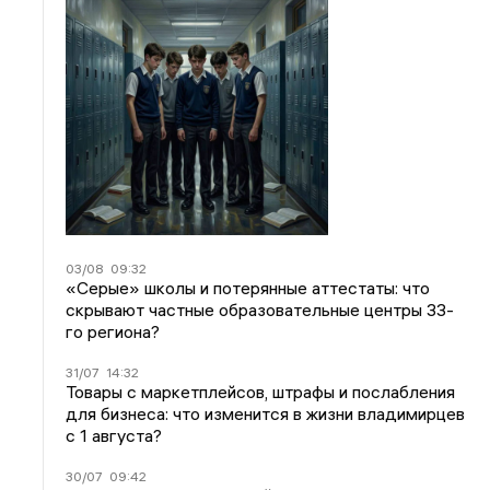
03/08
09:32
«Серые» школы и потерянные аттестаты: что
скрывают частные образовательные центры 33-
го региона?
31/07
14:32
Товары с маркетплейсов, штрафы и послабления
для бизнеса: что изменится в жизни владимирцев
с 1 августа?
30/07
09:42