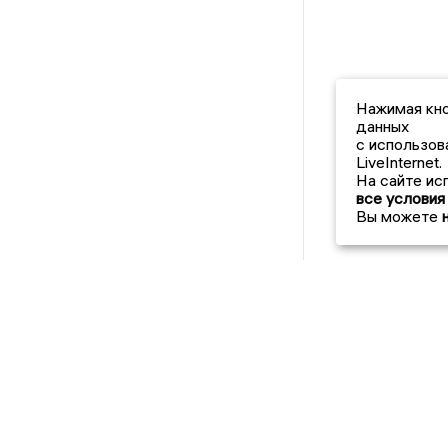
Нажимая кно
данных
с использов
LiveInternet.
На сайте ис
все условия
Вы можете