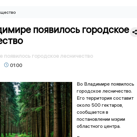
щество
димире появилось городское
ество
 появилось городское лесничество
01:00
Во Владимире появилось
городское лесничество.
Его территория составит
около 500 гектаров,
сообщается в
постановлении мэрии
областного центра.