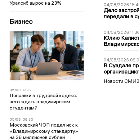
Уралсиб вырос на 23%
04/08/2026 15:4
Дело застро
передали в с
Бизнес
04/08/2026 11:3
Юлию Калист
Владимирско
04/08/2026 09:0
В Суздале пр
организацию
Новости СМИ
05/08
13:32
Поправки в трудовой кодекс:
чего ждать владимирским
студентам?
05/08
08:30
Московский ЧОП подал иск к
«Владимирскому стандарту»
на 36 миллионов рублей