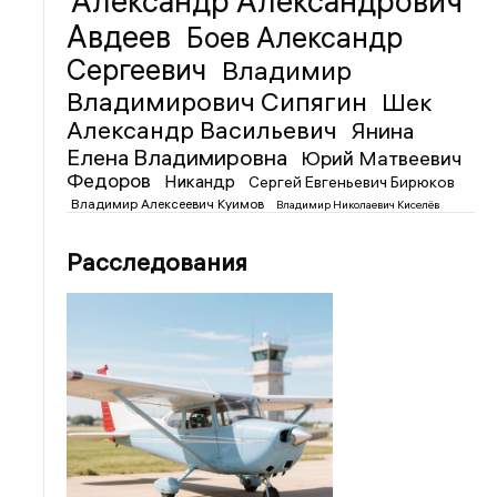
Александр Александрович
Авдеев
Боев Александр
Сергеевич
Владимир
Владимирович Сипягин
Шек
Александр Васильевич
Янина
Елена Владимировна
Юрий Матвеевич
Федоров
Никандр
Сергей Евгеньевич Бирюков
Владимир Алексеевич Куимов
Владимир Николаевич Киселёв
Расследования