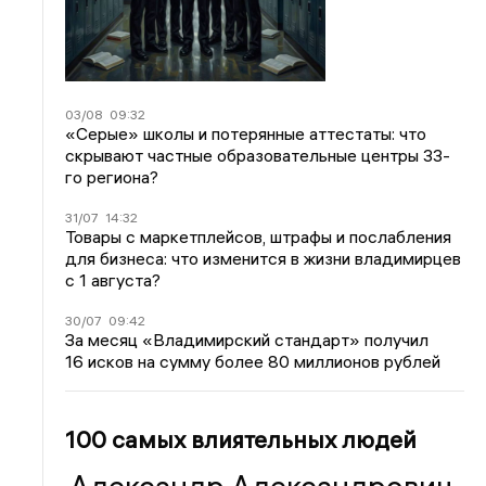
03/08
09:32
«Серые» школы и потерянные аттестаты: что
скрывают частные образовательные центры 33-
го региона?
31/07
14:32
Товары с маркетплейсов, штрафы и послабления
для бизнеса: что изменится в жизни владимирцев
с 1 августа?
30/07
09:42
За месяц «Владимирский стандарт» получил
16 исков на сумму более 80 миллионов рублей
100 самых влиятельных людей