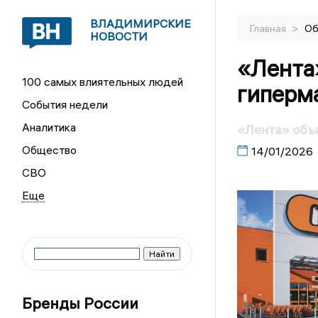
ВЛАДИМИРСКИЕ
>
Главная
Об
НОВОСТИ
«Лента»
100 самых влиятельных людей
гиперм
События недели
Аналитика
«Лента» объя
Общество
14/01/2026
СВО
Бренды России