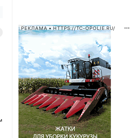
РЕКЛАМА • HTTPS://TC-OPOLIE.RU/
м