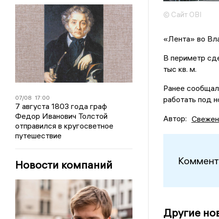
© Сайт OBI
«Лента» во Вл
В периметр сд
тыс кв. м.
Ранее сообщало
07/08
17:00
работать под н
7 августа 1803 года граф
Федор Иванович Толстой
Автор:
Свежен
отправился в кругосветное
путешествие
Коммент
Новости компаний
Другие но