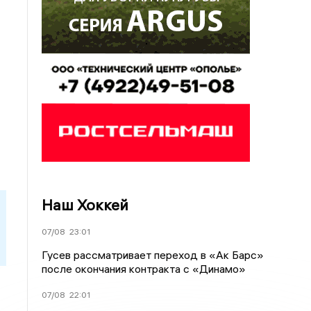
Наш Хоккей
07/08
23:01
Гусев рассматривает переход в «Ак Барс»
после окончания контракта с «Динамо»
07/08
22:01