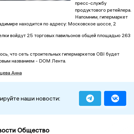
пресс-службу
продуктового ретейлера.
Напомним, гипермаркет
адимире находится по адресу: Московское шоссе, 2
елки войдут 25 торговых павильонов общей площадью 263
сь, что сеть строительных гипермаркетов OBI будет
овым названием - DOM Лента.
цева Анна
ируйте наши новости:
вости Общество