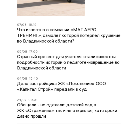
07/08
16:19
Что известно о компании «МАГ АЕРО
ТРЕНИНГ», самолёт которой потерпел крушение
во Владимирской области?
05/08
17:00
Странный презент для учителя: стали известны
подробности истории о педагоге-извращенце во
Владимирской области
04/08
15:40
Дело застройщика ЖК «Поколение» ООО
«Капитал Строй» передали в суд
24/07
09:01
Обещали - не сделали: детский сад в
ЖК «Отражение» так и не открылся, хотя сроки
давно прошли