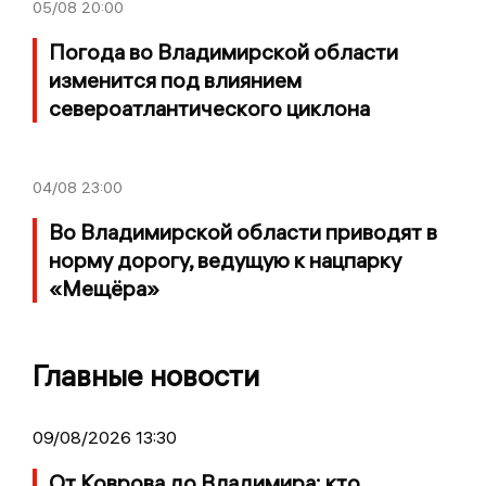
05/08
20:00
Погода во Владимирской области
изменится под влиянием
североатлантического циклона
04/08
23:00
Во Владимирской области приводят в
норму дорогу, ведущую к нацпарку
«Мещёра»
Главные новости
09/08/2026 13:30
От Коврова до Владимира: кто