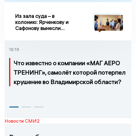
Из зала суда – в
колонию: Ярченкову и
Сафонову вынесли
приговор по делу о
взятке
16:19
Что известно о компании «МАГ АЕРО
ТРЕНИНГ», самолёт которой потерпел
крушение во Владимирской области?
Новости СМИ2