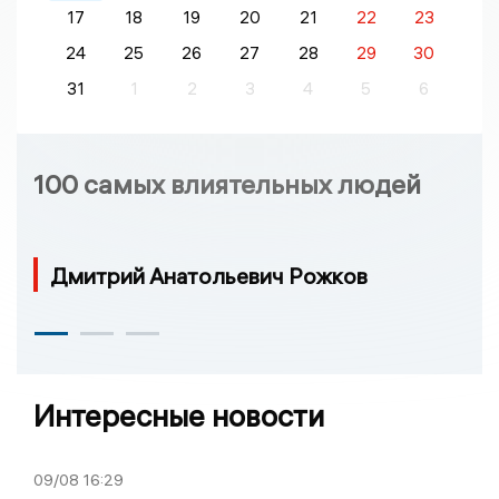
17
18
19
20
21
22
23
24
25
26
27
28
29
30
31
1
2
3
4
5
6
100 самых влиятельных людей
Дмитрий Анатольевич Рожков
Интересные новости
09/08
16:29