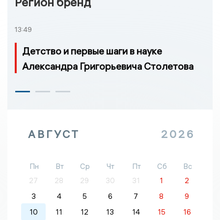
Регион бренд
13:49
Детство и первые шаги в науке
Александра Григорьевича Столетова
АВГУСТ
2026
Пн
Вт
Ср
Чт
Пт
Сб
Вс
27
28
29
30
31
1
2
3
4
5
6
7
8
9
10
11
12
13
14
15
16