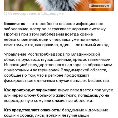
© Сгенерировано в Шедевруме
Бешенство
— это особенно опасное инфекционное
заболевание, которое затрагивает нервную систему.
Прогноз при этом заболевании всегда крайне
неблагоприятный: если у человека уже появились
симптомы, итог, как правило, один — летальный исход.
Управление Роспотребнадзора по Владимирской
области, руководствуясь данными, предоставленными
Инспекцией государственного надзора за обращением
с животными и ветеринарией Владимирской области,
сообщает о том, что в регионе продолжают
фиксироваться единичные случаи вспышек бешенства.
Как происходит заражение:
вирус передаётся при укусе
или через слюну больного животного, попадающую на
повреждённую кожу или слизистые оболочки.
Кто представляет опасность:
бездомные и домашние
кошки и собаки, лисы, волки и летучие мыши.