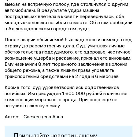
выехал на встречную полосу, где столкнулся с другим
автомобилем. В результате удара машина
пострадавших влетела в кювет и перевернулась, оба
молодых человека погибли на месте. Об этом сообщили
в Александровском городском суде.
После аварии обвиняемый был задержан и помещён под
стражу до рассмотрения дела. Суд, учитывая личные
обстоятельства подсудимого, его здоровье, частичное
возмещение ущерба и раскаяние, признал его виновным.
Ему назначили 8 лет тюремного заключения в колонии
общего режима, а также лишили права управлять
транспортными средствами на 2 года и 6 месяцев.
Кроме того, суд удовлетворил иск родственников
погибших. Им присуждён 1 600 000 рублей в качестве
компенсации морального вреда. Приговор еще не
вступил в законную силу.
Автор:
Свеженцева Анна
Присылайте новости нашему