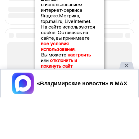
с использованием
интернет-сервиса
Яндекс.Метрика,
top.mail.ru, LiveInternet.
На сайте используются
cookie. Оставаясь на
сайте, вы принимаете
все условия
использования.
Вы можете
настроить
или
отклонить и
покинуть сайт
Принять