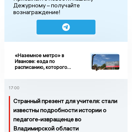
Дежурному – получайте
вознаграждение!
«Наземное метро» в
Иванове: езда по
расписанию, которого
нет, и станции, до
которых нельзя доехать
17:00
Странный презент для учителя: стали
известны подробности истории о
педагоге-извращенце во
Владимирской области