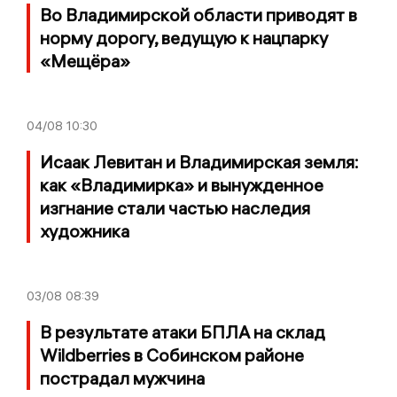
Во Владимирской области приводят в
норму дорогу, ведущую к нацпарку
«Мещёра»
04/08
10:30
Исаак Левитан и Владимирская земля:
как «Владимирка» и вынужденное
изгнание стали частью наследия
художника
03/08
08:39
В результате атаки БПЛА на склад
Wildberries в Собинском районе
пострадал мужчина