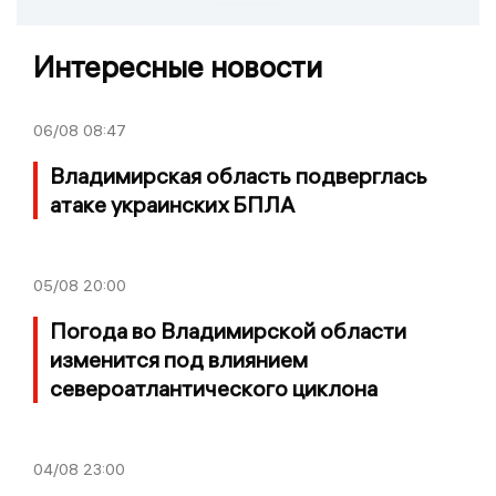
Интересные новости
06/08
08:47
Владимирская область подверглась
атаке украинских БПЛА
05/08
20:00
Погода во Владимирской области
изменится под влиянием
североатлантического циклона
04/08
23:00