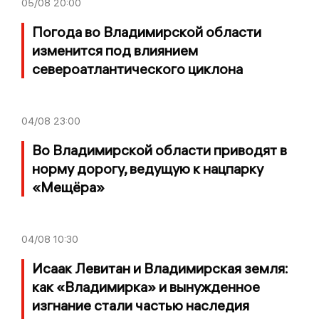
05/08
20:00
Погода во Владимирской области
изменится под влиянием
североатлантического циклона
04/08
23:00
Во Владимирской области приводят в
норму дорогу, ведущую к нацпарку
«Мещёра»
04/08
10:30
Исаак Левитан и Владимирская земля:
как «Владимирка» и вынужденное
изгнание стали частью наследия