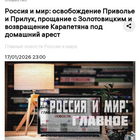
Россия и мир: освобождение Приволье
и Прилук, прощание с Золотовицким и
возвращение Карапетяна под
домашний арест
Главные новости России и мира
17/01/2026
23:00