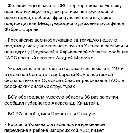
- Франция еще в начале СВО перебросила на Украину
военнослужащих под прикрытием инструкторов и
волонтеров, сообщил французский политик, вице-
председатель Международного движения русофилов
Фабрис Сорлин.
- Российские военнослужащие за текущую неделю
продвинулись у населенного пункта Хатнее и расширили
плацдарм у Двуречной в Харьковской области, сообщил
ТАСС военный эксперт Андрей Марочко.
- Украинские волонтеры отказываются помогать 119-й
отдельной бригаде теробороны ВСУ с поставкой
беспилотников в Сумской области, рассказали ТАСС в
российских силовых структурах.
- ВСУ обстреляли Курскую область 38 раз за сутки,
сообщил губернатор Александр Хинштейн.
- ВС РФ освободили Приволье и Прилуки.
- Россия и Украина согласились на временное
перемирие в районе Запорожской АЭС, пишет