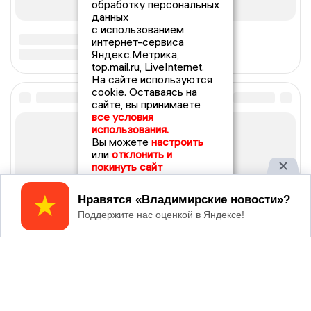
обработку персональных
данных
с использованием
интернет-сервиса
Яндекс.Метрика,
top.mail.ru, LiveInternet.
На сайте используются
cookie. Оставаясь на
сайте, вы принимаете
все условия
использования.
Вы можете
настроить
или
отклонить и
покинуть сайт
Принять