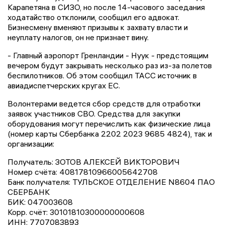
Карапетяна в СИЗО, но после 14-часового заседания
ходатайство отклонили, сообщил его адвокат.
Бизнесмену вменяют призывы к захвату власти и
неуплату налогов, он не признает вину.
- Главный аэропорт Гренландии - Нуук - предстоящим
вечером будут закрывать несколько раз из-за полетов
беспилотников. Об этом сообщил ТАСС источник в
авиадиспетчерских кругах ЕС.
Волонтерами ведется сбор средств для отработки
заявок участников СВО. Средства для закупки
оборудования могут перечислить как физические лица
(номер карты Сбербанка 2202 2023 9685 4824), так и
организации:
Получатель: ЗОТОВ АЛЕКСЕЙ ВИКТОРОВИЧ
Номер счёта: 40817810966005642708
Банк получателя: ТУЛЬСКОЕ ОТДЕЛЕНИЕ N8604 ПАО
СБЕРБАНК
БИК: 047003608
Корр. счёт: 30101810300000000608
ИНН: 7707083893