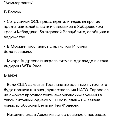
"Коммерсантъ".
В России
- Сотрудники ФСБ предотвратили теракты против
представителей власти и силовиков в Хабаровском
крае и Кабардино-Балкарской Республике, сообщили в
ведомстве.
- В Москве простились с артистом Игорем
Золотовицким.
- Мирра Андреева выиграла титул в Аделаиде и стала
лидером WTA Race
В мире
- Если США захватят Гренландию военным путем, это
будет означать конец существования НАТО. Евросоюз
не сможет противостоять американским военным в
такой ситуации, однако у ЕС есть план «Б», заявил
министр обороны Бельгии Тео Франкен.
- Накануне суд в Армении вынес решение о переводе