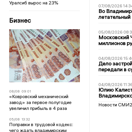
Уралсиб вырос на 23%
07/08/2026 14:3
Во Владимир
летательный
Бизнес
05/08/2026 08:
Московский 
миллионов р
04/08/2026 15:4
Дело застро
передали в с
04/08/2026 11:3
Юлию Калист
08/08
09:01
Владимирско
«Ковровский механический
завод» за первое полугодие
Новости СМИ
увеличил прибыль в 4 раза
05/08
13:32
Поправки в трудовой кодекс:
чего ждать владимирским