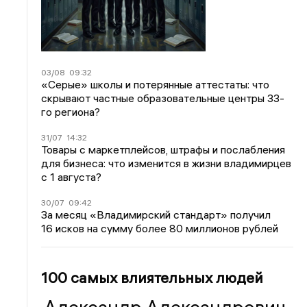
03/08
09:32
«Серые» школы и потерянные аттестаты: что
скрывают частные образовательные центры 33-
го региона?
31/07
14:32
Товары с маркетплейсов, штрафы и послабления
для бизнеса: что изменится в жизни владимирцев
с 1 августа?
30/07
09:42
За месяц «Владимирский стандарт» получил
16 исков на сумму более 80 миллионов рублей
100 самых влиятельных людей