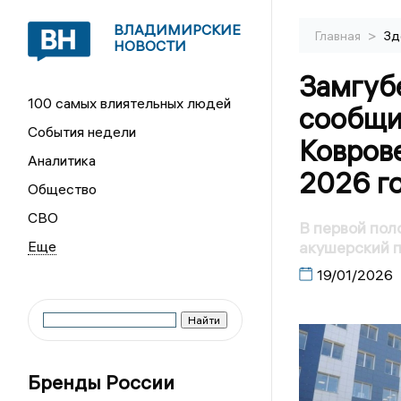
ВЛАДИМИРСКИЕ
>
Главная
Зд
НОВОСТИ
Замгуб
100 самых влиятельных людей
сообщил
События недели
Коврове
Аналитика
2026 г
Общество
СВО
В первой пол
акушерский п
19/01/2026
Бренды России