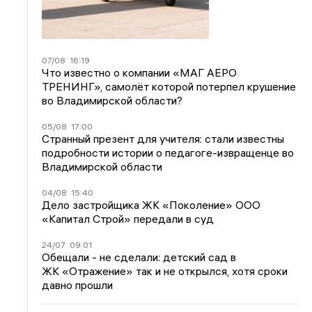
07/08
16:19
Что известно о компании «МАГ АЕРО
ТРЕНИНГ», самолёт которой потерпел крушение
во Владимирской области?
05/08
17:00
Странный презент для учителя: стали известны
подробности истории о педагоге-извращенце во
Владимирской области
04/08
15:40
Дело застройщика ЖК «Поколение» ООО
«Капитал Строй» передали в суд
24/07
09:01
Обещали - не сделали: детский сад в
ЖК «Отражение» так и не открылся, хотя сроки
давно прошли