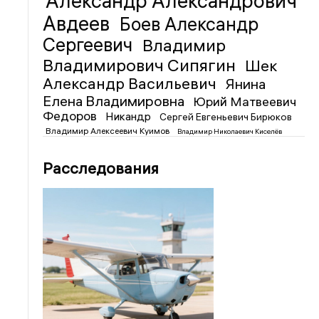
Александр Александрович
Авдеев
Боев Александр
Сергеевич
Владимир
Владимирович Сипягин
Шек
Александр Васильевич
Янина
Елена Владимировна
Юрий Матвеевич
Федоров
Никандр
Сергей Евгеньевич Бирюков
Владимир Алексеевич Куимов
Владимир Николаевич Киселёв
Расследования