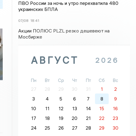
ПВО России за ночь и утро перехватила 480
украинских БПЛА
07/08
18:41
Акции ПОЛЮС PLZL резко дешевеют на
Мосбирже
й
АВГУСТ
2026
Пн
Вт
Ср
Чт
Пт
Сб
Вс
27
28
29
30
31
1
2
3
4
5
6
7
8
9
10
11
12
13
14
15
16
17
18
19
20
21
22
23
24
25
26
27
28
29
30