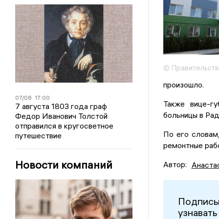
© Правительств
произошло.
07/08
17:00
Также вице-гу
7 августа 1803 года граф
больницы в Ра
Федор Иванович Толстой
отправился в кругосветное
По его словам
путешествие
ремонтные рабо
Новости компаний
Автор:
Анаста
Подписы
узнавать