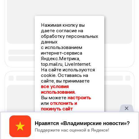
Нажимая кнопку вы
даете согласие на
обработку персональных
данных
с использованием
интернет-сервиса
Яндекс.Метрика,
top.mail.ru, LiveInternet.
На сайте используются
cookie. Оставаясь на
сайте, вы принимаете
все условия
использования.
Вы можете
настроить
или
отклонить и
покинуть сайт
Принять