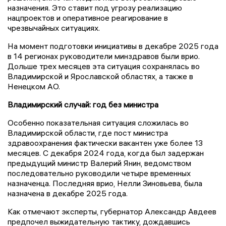
назначения. Это ставит под угрозу реализацию
нацпроектов и оперативное реагирование в
чрезвычайных ситуациях.
На момент подготовки инициативы в декабре 2025 года
в 14 регионах руководители минздравов были врио.
Дольше трех месяцев эта ситуация сохранялась во
Владимирской и Ярославской областях, а также в
Ненецком АО.
Владимирский случай: год без министра
Особенно показательная ситуация сложилась во
Владимирской области, где пост министра
здравоохранения фактически вакантен уже более 13
месяцев. С декабря 2024 года, когда был задержан
предыдущий министр Валерий Янин, ведомством
последовательно руководили четыре временных
назначенца. Последняя врио, Нелли Зиновьева, была
назначена в декабре 2025 года.
Как отмечают эксперты, губернатор Александр Авдеев
предпочел выжидательную тактику, дождавшись