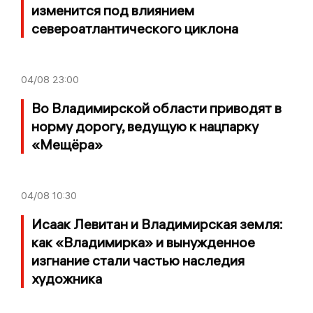
изменится под влиянием
североатлантического циклона
04/08
23:00
Во Владимирской области приводят в
норму дорогу, ведущую к нацпарку
«Мещёра»
04/08
10:30
Исаак Левитан и Владимирская земля:
как «Владимирка» и вынужденное
изгнание стали частью наследия
художника