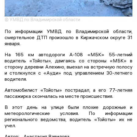
© УМВД по Владимирской области
По информации УМВД по Владимирской области,
смертельное ДТП произошло в Киржачском округе 31
января.
На 165 км автодороги А-108 «МБК» 55-летний
водитель «Тойоты», двигаясь со стороны «МБК» в
сторону деревни Алехино, выехал на встречную полосу
и столкнулся с «Ауди» под управлением 30-летнего
водителя.
Автомобилист «Тойоты» пострадал, а его 77-летняя
пассажирка скончалась на месте происшествия.
В этот день на улице были плохие дорожные и
метеорологические условия. По информации
регионального ведомства, водитель «Тойоты» их не
учел.
Автор:
Анастасия Вавилова