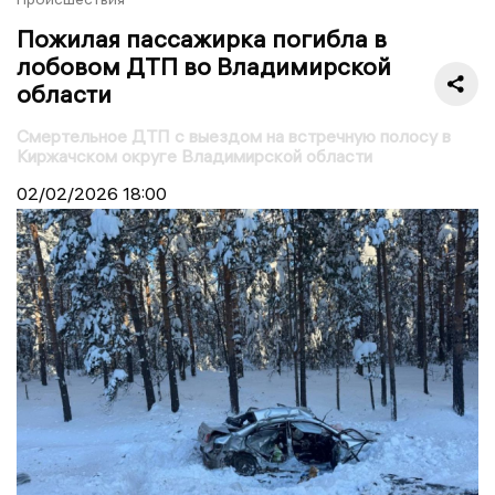
Пожилая пассажирка погибла в
лобовом ДТП во Владимирской
области
Смертельное ДТП с выездом на встречную полосу в
Киржачском округе Владимирской области
02/02/2026
18:00