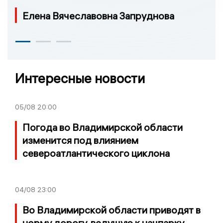
Елена Вячеславовна Запруднова
Интересные новости
05/08
20:00
Погода во Владимирской области
изменится под влиянием
североатлантического циклона
04/08
23:00
Во Владимирской области приводят в
норму дорогу, ведущую к нацпарку