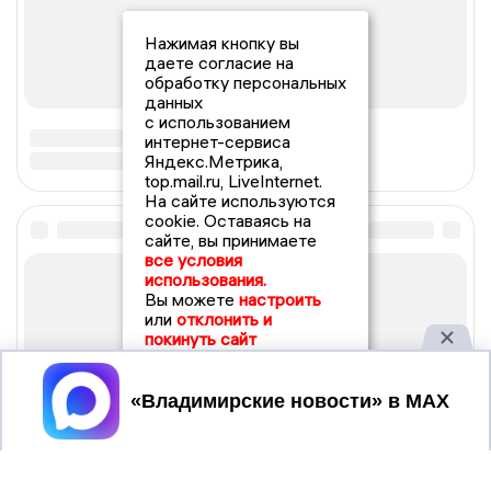
Нажимая кнопку вы
даете согласие на
обработку персональных
данных
с использованием
интернет-сервиса
Яндекс.Метрика,
top.mail.ru, LiveInternet.
На сайте используются
cookie. Оставаясь на
сайте, вы принимаете
все условия
использования.
Вы можете
настроить
или
отклонить и
покинуть сайт
Принять