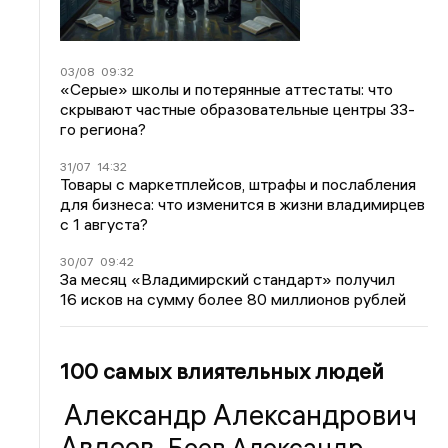
03/08
09:32
«Серые» школы и потерянные аттестаты: что
скрывают частные образовательные центры 33-
го региона?
31/07
14:32
Товары с маркетплейсов, штрафы и послабления
для бизнеса: что изменится в жизни владимирцев
с 1 августа?
30/07
09:42
За месяц «Владимирский стандарт» получил
16 исков на сумму более 80 миллионов рублей
100 самых влиятельных людей
Александр Александрович
Авдеев