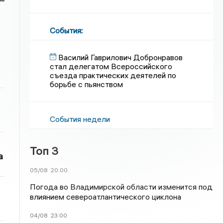
События
:
Василий Гаврилович Добронравов
стал делегатом Всероссийского
съезда практических деятелей по
борьбе с пьянством
События недели
Топ 3
а
05/08
20:00
Погода во Владимирской области изменится под
влиянием североатлантического циклона
04/08
23:00