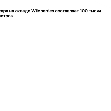
3
ра на складе Wildberries составляет 100 тысяч
метров
2