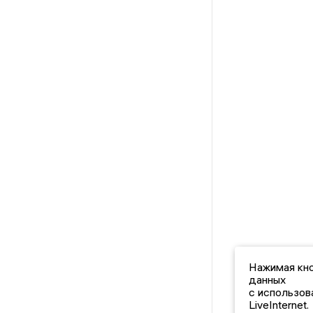
Нажимая кно
данных
с использов
LiveInternet.