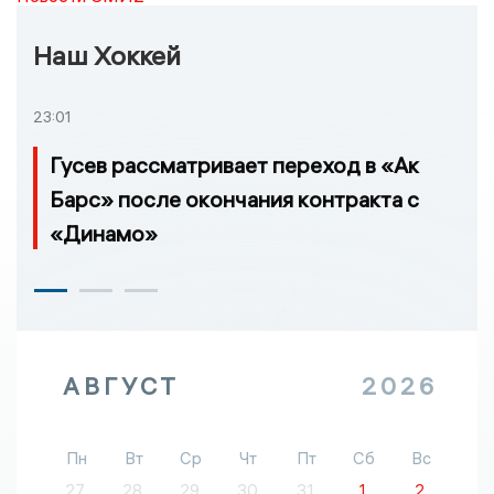
Наш Хоккей
23:01
Гусев рассматривает переход в «Ак
Барс» после окончания контракта с
«Динамо»
АВГУСТ
2026
Пн
Вт
Ср
Чт
Пт
Сб
Вс
27
28
29
30
31
1
2