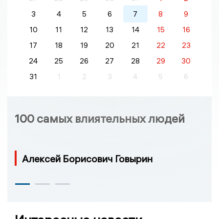
3
4
5
6
7
8
9
10
11
12
13
14
15
16
17
18
19
20
21
22
23
24
25
26
27
28
29
30
31
1
2
3
4
5
6
100 самых влиятельных людей
Алексей Борисович Говырин