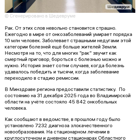
© Сгенерировано в Шедевруме
Рак. От этих слов невольно становится страшно.
Ежегодно в мире от онкозаболеваний умирает порядка
10 млн человек. Заболевает страшными недугами этой
категории болезней ещё больше жителей Земли.
Несмотря на то, что для многих "рак" звучит как
смертный приговор, бороться с болезнью можно и
нужно. История знает сотни случаев, когда болезнь
удавалось победить и тысячи, когда заболевание
переходило в стадию ремиссии.
В Минздраве региона предоставили статистику. По
состоянию на 31 декабря 2025 года во Владимирской
области на учёте состояло 45 842 онкобольных
человека.
Как сообщают в ведомстве, в прошлом году было
установлено 7232 диагноза злокачественного
новообразования. На стационарном лечении в
круглосуточном и дневном стационарах Областного