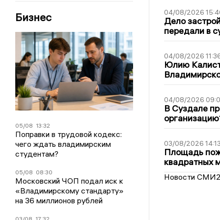
04/08/2026 15:4
Бизнес
Дело застро
передали в с
04/08/2026 11:3
Юлию Калист
Владимирско
04/08/2026 09:0
В Суздале пр
организацию
05/08
13:32
Поправки в трудовой кодекс:
чего ждать владимирским
03/08/2026 14:1
Площадь пожа
студентам?
квадратных 
05/08
08:30
Новости СМИ
Московский ЧОП подал иск к
«Владимирскому стандарту»
на 36 миллионов рублей
03/08
17:32