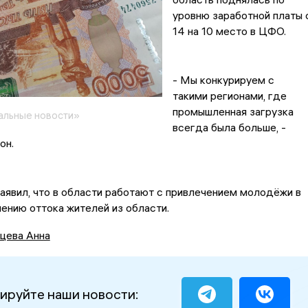
уровню заработной платы 
14 на 10 место в ЦФО.
- Мы конкурируем с
такими регионами, где
промышленная загрузка
альные новости»
всегда была больше, -
он.
заявил, что в области работают с привлечением молодёжи в
нению оттока жителей из области.
цева Анна
ируйте наши новости: