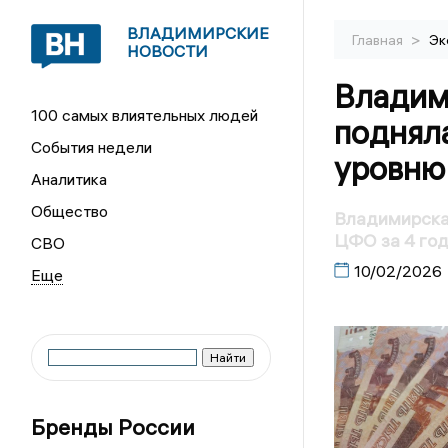
ВЛАДИМИРСКИЕ
>
Главная
Эк
НОВОСТИ
Владими
100 самых влиятельных людей
подняла
События недели
уровню
Аналитика
Общество
Владимирская
ЦФО за 4 го
СВО
10/02/2026
Бренды России