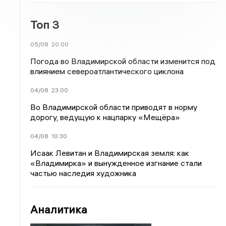
Топ 3
05/08
20:00
Погода во Владимирской области изменится под
влиянием североатлантического циклона
04/08
23:00
Во Владимирской области приводят в норму
дорогу, ведущую к нацпарку «Мещёра»
04/08
10:30
Исаак Левитан и Владимирская земля: как
«Владимирка» и вынужденное изгнание стали
частью наследия художника
Аналитика