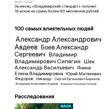
30/07
09:42
За месяц «Владимирский стандарт» получил
16 исков на сумму более 80 миллионов рублей
100 самых влиятельных людей
Александр Александрович
Авдеев
Боев Александр
Сергеевич
Владимир
Владимирович Сипягин
Шек
Александр Васильевич
Янина
Елена Владимировна
Юрий Матвеевич
Федоров
Никандр
Сергей Евгеньевич Бирюков
Владимир Алексеевич Куимов
Владимир Николаевич Киселёв
Расследования