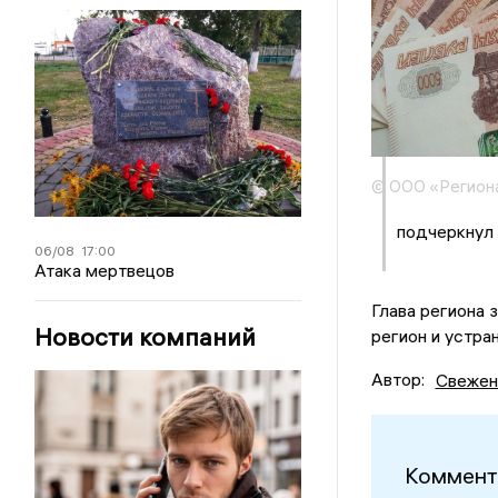
© ООО «Регион
подчеркнул 
06/08
17:00
Атака мертвецов
Глава региона 
Новости компаний
регион и устра
Автор:
Свежен
Коммент