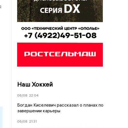
с
Наш Хоккей
06/08
22:04
Богдан Киселевич рассказал о планах по
завершении карьеры
06/08
21:31