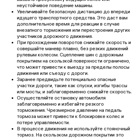
неустойчивое поведение машины.
Увеличивайте безопасную дистанцию до впереди
идущего транспортного средства. Это даст вам
дополнительное время для реакции в случае
внезапного торможения или перестроения других
участников дорожного движения.
При прохождении поворотов снижайте скорость и
совершайте маневр плавно, без резких движений
рулевым колесом. Сцепление шин с дорожным
покрытием на скользкой поверхности ограничено,
что может привести к выезду за пределы полосы
движения или съезду с дороги.
Заранее предвидьте потенциально опасные
участки дороги, такие как спуски, изгибы трассы
или мосты, и заблаговременно снижайте скорость.
Осуществляйте остановку автомобиля
заблаговременно и избегайте резкого
торможения. Чрезмерное давление на педаль
тормоза может привести к блокировке колес и
потере управляемости.
В процессе движения не используйте стояночный
тормоз. На скользком дорожном покрытии это