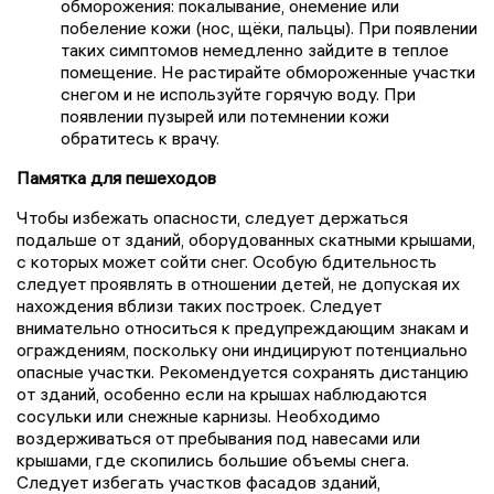
обморожения: покалывание, онемение или
побеление кожи (нос, щёки, пальцы). При появлении
таких симптомов немедленно зайдите в теплое
помещение. Не растирайте обмороженные участки
снегом и не используйте горячую воду. При
появлении пузырей или потемнении кожи
обратитесь к врачу.
Памятка для пешеходов
Чтобы избежать опасности, следует держаться
подальше от зданий, оборудованных скатными крышами,
с которых может сойти снег. Особую бдительность
следует проявлять в отношении детей, не допуская их
нахождения вблизи таких построек. Следует
внимательно относиться к предупреждающим знакам и
ограждениям, поскольку они индицируют потенциально
опасные участки. Рекомендуется сохранять дистанцию
от зданий, особенно если на крышах наблюдаются
сосульки или снежные карнизы. Необходимо
воздерживаться от пребывания под навесами или
крышами, где скопились большие объемы снега.
Следует избегать участков фасадов зданий,