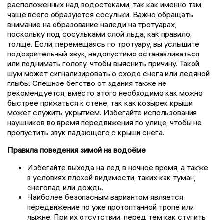
расположенных над водостоками, так как именно там
чаще всего образуются сосульки. Важно обращать
внимание на образование наледи на тротуарах,
поскольку под сосульками слой льда, как правило,
толще. Если, перемещаясь по тротуару, вы услышите
подозрительный звук, недопустимо останавливаться
или поднимать голову, чтобы выяснить причину. Такой
шум может сигнализировать о сходе снега или ледяной
глыбы. Спешное бегство от здания также не
рекомендуется; вместо этого необходимо как можно
быстрее прижаться к стене, так как козырек крыши
может служить укрытием. Избегайте использования
наушников во время передвижения по улице, чтобы не
пропустить звук падающего с крыши снега.
Правила поведения зимой на водоёме
Избегайте выхода на лед в ночное время, а также
в условиях плохой видимости, таких как туман,
снегопад или дождь.
Наиболее безопасным вариантом является
передвижение по уже протоптанной тропе или
лыжне. При их отсутствии, перед тем как ступить