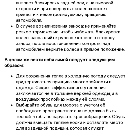
вызовет блокировку задней оси, а на высокой
скорости и при повернутых колесах может
привести к неконтролируемому вращению
автомобиля.
В случае возникновения заноса: не применяйте
резкое торможение, чтобы избежать блокировки
колес, направляйте рулевое колесо в сторону
заноса, после восстановления контроля над
автомобилем верните колеса в прямое положение.
В целом же вести себя зимой следует следующим
образом:
Для сохранения тепла в холодную погоду следует
придерживаться принципа многослойности в
одежде. Секрет эффективного утепления
заключается не в толщине верхней одежды, а в
воздушных прослойках между её слоями.
Выбирайте обувь для мороза с учётом её
свободного пространства: она не должна быть
тесной, чтобы не нарушать кровообращение. Обувь
должна вмещать тёплые носки и оставлять место
для воздушной подушки, которая служит