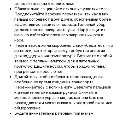
дополнительным утеплителем.
Обязательно защищайте открытые участки тела.
Предпочитайте варежки перчаткам, так как в них
пальцы согревают друг друга, обеспечивая более
эффективную защиту от холода. Головной убор
должен плотно прикрывать уши. Шарф защитит
шею, но избегайте плотного закрытия им рта и
носа.
Перед выходом на морозную улику убедитесь, что
вы поели, так как организму требуется энергия
для поддержания температуры. Возьмите с собой
термос с тёплым напитком для длительных
прогулок. Дышите носом, чтобы воздух успевал
прогреться в носоглотке.
Двигайтесь, чтобы избежать переохлаждения,
особенно во время ожидания транспорта.
Переминайтесь с ноги на ногу, шевелите пальцами
и делайте лёгкие взмахи руками. Снимайте
металлические украшения, так как они быстро
охлаждаются и могут вызвать холодовой ожог или
обморожение.
Будьте внимательны к первым признакам