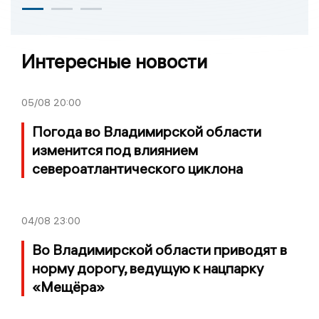
Интересные новости
05/08
20:00
Погода во Владимирской области
изменится под влиянием
североатлантического циклона
04/08
23:00
Во Владимирской области приводят в
норму дорогу, ведущую к нацпарку
«Мещёра»