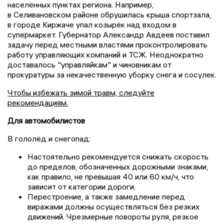
населённых пунктах региона. Например,
в Селивановском районе обрушилась крыша спортзала,
в городе Киржаче упал козырёк над входом в
супермаркет. Губернатор Александр Авдеев поставил
задачу перед местными властями проконтролировать
работу управляющих компаний и ТСЖ. Неоднократно
доставалось "управляйкам" и чиновникам от
прокуратуры за некачественную уборку снега и сосулек.
Чтобы избежать зимой травм, следуйте
рекомендациям.
Для автомобилистов
В гололёд и снегопад:
Настоятельно рекомендуется снижать скорость
до пределов, обозначенных дорожными знаками,
как правило, не превышая 40 или 60 км/ч, что
зависит от категории дороги.
Перестроение, а также замедление перед
виражами должны осуществляться без резких
движений. Чрезмерные повороты руля, резкое