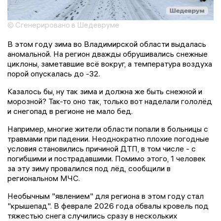
© Сгенерировано в Шедевруме
В этом году зима во Владимирской области выдалась
аномальной. На регион дважды обрушивались снежные
циклоны, заметавшие всё вокруг, а температура воздуха
порой опускалась до -32.
Казалось бы, ну так зима и должна же быть снежной и
морозной? Так-то оно так, только вот наделали гололёд
и снегопад в регионе не мало бед.
Например, многие жители области попали в больницы с
травмами при падении. Неоднократно плохие погодные
условия становились причиной ДТП, в том числе - с
погибшими и пострадавшими. Помимо этого, 1 человек
за эту зиму провалился под лёд, сообщили в
региональном МЧС.
Необычным "явлением" для региона в этом году стал
"крышепад". В феврале 2026 года обвалы кровель под
тяжестью снега случились сразу в нескольких