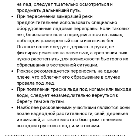
на лед, следует тщательно осмотреться и
продумать дальнейший путь.
При пересечении замерзшей реки
предпочтительнее использовать специально
оборудованные ледовые переправы. Если таковых
нет, безопаснее всего передвигаться на лыжах,
соблюдая размеренный шаг и исключая бег.
Лыжные палки следует держать в руках, не
фиксируя ремешки на запястьях, а крепления лыж
нужно расстегнуть для возможности быстрого их
сбрасывания в экстренной ситуации.
Рюкзак рекомендуется переносить на одном
плече, что облегчит его сбрасывание в случае
провала под лед.
При появлении треска льда под ногами или выходе
воды, следует незамедлительно вернуться к
берегу тем же путем.
Наиболее рискованными участками являются зоны
возле надводной растительности, свай, деревьев
и камышей, а также места с быстрым течением,
выходом грунтовых вод или стоками.