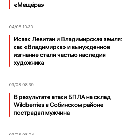
«Мещёра»
04/08
10:30
Исаак Левитан и Владимирская земля:
как «Владимирка» и вынужденное
изгнание стали частью наследия
художника
03/08
08:39
В результате атаки БПЛА на склад
Wildberries в Собинском районе
пострадал мужчина
03/08
08:04