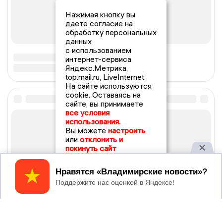
Нажимая кнопку вы
даете согласие на
обработку персональных
данных
с использованием
интернет-сервиса
Яндекс.Метрика,
top.mail.ru, LiveInternet.
На сайте используются
cookie. Оставаясь на
сайте, вы принимаете
все условия
использования.
Вы можете
настроить
или
отклонить и
покинуть сайт
Принять