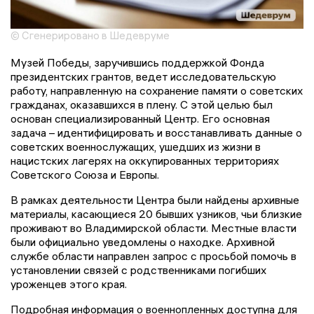
© Сгенерировано в Шедевруме
Музей Победы, заручившись поддержкой Фонда
президентских грантов, ведет исследовательскую
работу, направленную на сохранение памяти о советских
гражданах, оказавшихся в плену. С этой целью был
основан специализированный Центр. Его основная
задача – идентифицировать и восстанавливать данные о
советских военнослужащих, ушедших из жизни в
нацистских лагерях на оккупированных территориях
Советского Союза и Европы.
В рамках деятельности Центра были найдены архивные
материалы, касающиеся 20 бывших узников, чьи близкие
проживают во Владимирской области. Местные власти
были официально уведомлены о находке. Архивной
службе области направлен запрос с просьбой помочь в
установлении связей с родственниками погибших
уроженцев этого края.
Подробная информация о военнопленных доступна для