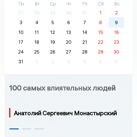
Пн
Вт
Ср
Чт
Пт
Сб
Вс
27
28
29
30
31
1
2
3
4
5
6
7
8
9
10
11
12
13
14
15
16
17
18
19
20
21
22
23
24
25
26
27
28
29
30
31
1
2
3
4
5
6
100 самых влиятельных людей
Анатолий Сергеевич Монастырский