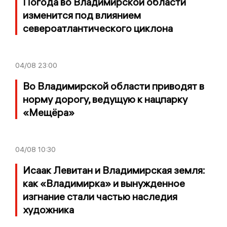
Погода во Владимирской области
изменится под влиянием
североатлантического циклона
04/08
23:00
Во Владимирской области приводят в
норму дорогу, ведущую к нацпарку
«Мещёра»
04/08
10:30
Исаак Левитан и Владимирская земля:
как «Владимирка» и вынужденное
изгнание стали частью наследия
художника