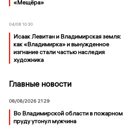
«Мещёра»
04/08
10:30
Исаак Левитан и Владимирская земля:
как «Владимирка» и вынужденное
изгнание стали частью наследия
художника
Главные новости
08/08/2026 21:29
Во Владимирской области в пожарном
пруду утонул мужчина