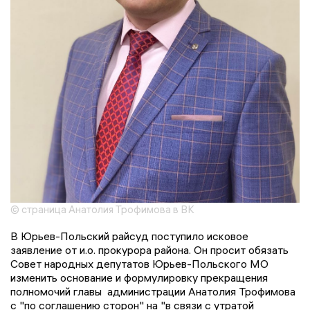
© страница Анатолия Трофимова в ВК
В Юрьев-Польский райсуд поступило исковое
заявление от и.о. прокурора района. Он просит обязать
Совет народных депутатов Юрьев-Польского МО
изменить основание и формулировку прекращения
полномочий главы администрации Анатолия Трофимова
с "по соглашению сторон" на "в связи с утратой