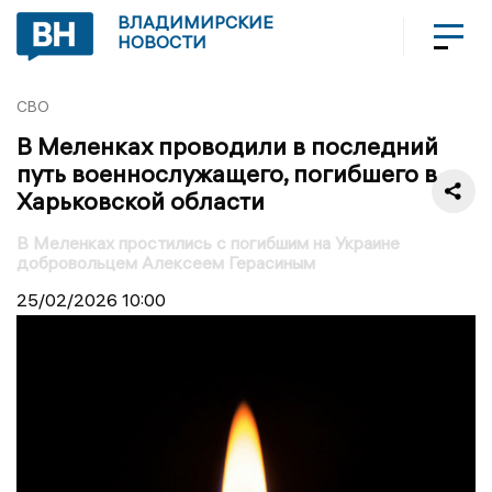
ВЛАДИМИРСКИЕ
НОВОСТИ
СВО
В Меленках проводили в последний
путь военнослужащего, погибшего в
Харьковской области
В Меленках простились с погибшим на Украине
добровольцем Алексеем Герасиным
25/02/2026
10:00