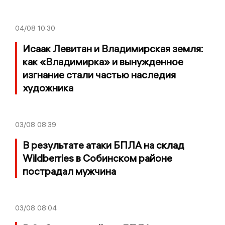
04/08
10:30
Исаак Левитан и Владимирская земля:
как «Владимирка» и вынужденное
изгнание стали частью наследия
художника
03/08
08:39
В результате атаки БПЛА на склад
Wildberries в Собинском районе
пострадал мужчина
03/08
08:04