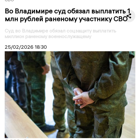
Во Владимире суд обязал выплатить 1
млн рублей раненому участнику СВО
Суд во Владимире обязал соцзащиту выплатить
миллион раненому военнослужащему
25/02/2026
18:30