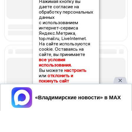
Нажимая кнопку вы
даете согласие на
обработку персональных
данных
с использованием
интернет-сервиса
Яндекс.Метрика,
top.mail.ru, LiveInternet.
На сайте используются
cookie. Оставаясь на
сайте, вы принимаете
все условия
использования.
Вы можете
настроить
или
отклонить и
покинуть сайт
Принять