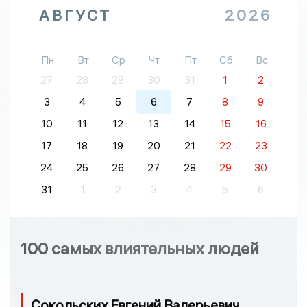
АВГУСТ
2026
Пн
Вт
Ср
Чт
Пт
Сб
Вс
27
28
29
30
31
1
2
3
4
5
6
7
8
9
10
11
12
13
14
15
16
17
18
19
20
21
22
23
24
25
26
27
28
29
30
31
1
2
3
4
5
6
100 самых влиятельных людей
Сокольских Евгений Валерьевич