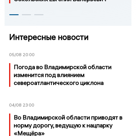
Интересные новости
05/08
20:00
Погода во Владимирской области
изменится под влиянием
североатлантического циклона
04/08
23:00
Во Владимирской области приводят в
норму дорогу, ведущую к нацпарку
«Мещёра»