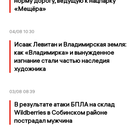
норму дорогу, ведущую к нацпарку
«Мещёра»
04/08
10:30
Исаак Левитан и Владимирская земля:
как «Владимирка» и вынужденное
изгнание стали частью наследия
художника
03/08
08:39
В результате атаки БПЛА на склад
Wildberries в Собинском районе
пострадал мужчина