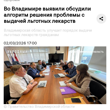
Во Владимире выявили обсудили
алгоритм решения проблемы с
выдачей льготных лекарств
Владимирская область улучшит порядок выдачи
льготных лекарств гражданам
02/03/2026
17:00
© Правительство Владимирской области