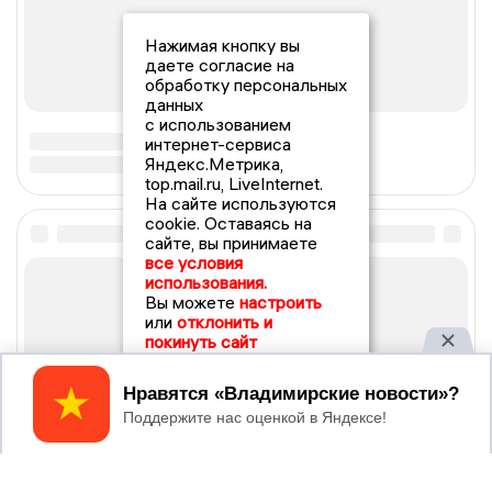
Нажимая кнопку вы
даете согласие на
обработку персональных
данных
с использованием
интернет-сервиса
Яндекс.Метрика,
top.mail.ru, LiveInternet.
На сайте используются
cookie. Оставаясь на
сайте, вы принимаете
все условия
использования.
Вы можете
настроить
или
отклонить и
покинуть сайт
Принять