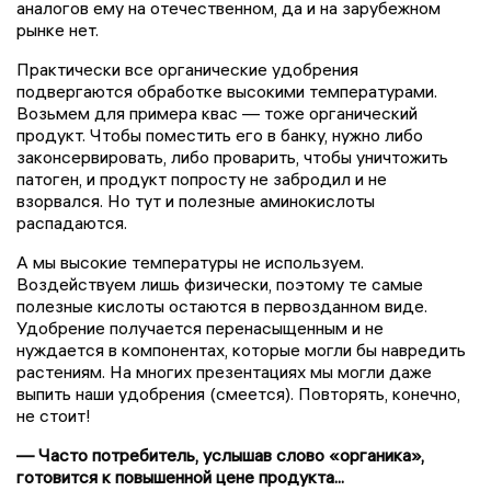
аналогов ему на отечественном, да и на зарубежном
рынке нет.
Практически все органические удобрения
подвергаются обработке высокими температурами.
Возьмем для примера квас — тоже органический
продукт. Чтобы поместить его в банку, нужно либо
законсервировать, либо проварить, чтобы уничтожить
патоген, и продукт попросту не забродил и не
взорвался. Но тут и полезные аминокислоты
распадаются.
А мы высокие температуры не используем.
Воздействуем лишь физически, поэтому те самые
полезные кислоты остаются в первозданном виде.
Удобрение получается перенасыщенным и не
нуждается в компонентах, которые могли бы навредить
растениям. На многих презентациях мы могли даже
выпить наши удобрения (смеется). Повторять, конечно,
не стоит!
— Часто потребитель, услышав слово «органика»,
готовится к повышенной цене продукта...