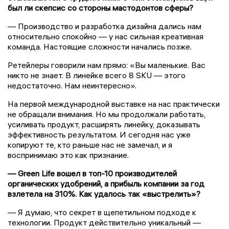
был ли скепсис со стороны мастодонтов сферы?
— Производство и разработка дизайна дались нам
относительно спокойно — у нас сильная креативная
команда. Настоящие сложности начались позже.
Ретейлеры говорили нам прямо: «Вы маленькие. Вас
никто не знает. В линейке всего 8 SKU — этого
недостаточно. Нам неинтересно».
На первой международной выставке на нас практически
не обращали внимания. Но мы продолжали работать,
усиливать продукт, расширять линейку, доказывать
эффективность результатом. И сегодня нас уже
копируют те, кто раньше нас не замечал, и я
воспринимаю это как признание.
— Green Life вошел в топ-10 производителей
органических удобрений, а прибыль компании за год
взлетела на 310%. Как удалось так «выстрелить»?
— Я думаю, что секрет в щепетильном подходе к
технологии. Продукт действительно уникальный —