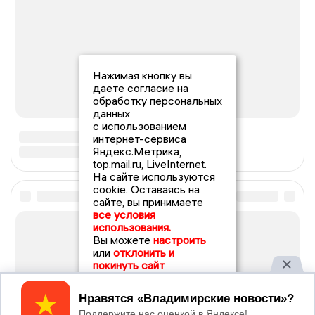
Нажимая кнопку вы
даете согласие на
обработку персональных
данных
с использованием
интернет-сервиса
Яндекс.Метрика,
top.mail.ru, LiveInternet.
На сайте используются
cookie. Оставаясь на
сайте, вы принимаете
все условия
использования.
Вы можете
настроить
или
отклонить и
покинуть сайт
Принять