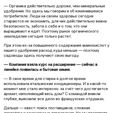
— Органика действительно дороже, чем минеральные
удобрения. Но здесь мы говорим и об изменившемся
потребителе. Люди на своем здоровье сегодня
стараются не экономить, для них действительно важна
безопасность, забота о себе и о том, что они
выращивают и едят. Поэтому рынок органического
земледелия сегодня только растет.
При этом из-за повышенного содержания аминокислот у
нашего удобрения расход куда меньше — поэтому
садоводы здесь получают свою выгоду.
— Компания взяла курс на расширение — сейчас в
линейке появилась и бытовая химия.
— В свое время для стирки я долгое время
использовала итальянские кондиционеры. И в какой-то
момент мне стало интересно: за счёт чего достигается
аромат, наполняющий весь дом? С командой вникли
глубже, выяснили: все дело во французских отдушках.
Дальше — квест: поиск поставщиков, сложная
логистика и санкционные ограничения. Но мы поставили