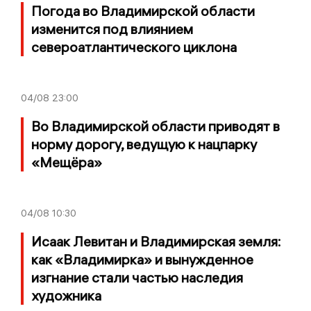
Погода во Владимирской области
изменится под влиянием
североатлантического циклона
04/08
23:00
Во Владимирской области приводят в
норму дорогу, ведущую к нацпарку
«Мещёра»
04/08
10:30
Исаак Левитан и Владимирская земля:
как «Владимирка» и вынужденное
изгнание стали частью наследия
художника