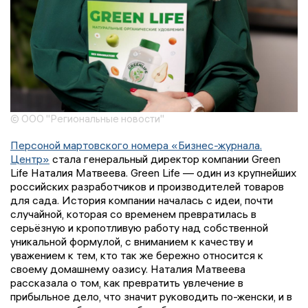
© ООО "Региональные новости"
Персоной мартовского номера «Бизнес-журнала.
Центр»
стала генеральный директор компании Green
Life Наталия Матвеева. Green Life — один из крупнейших
российских разработчиков и производителей товаров
для сада. История компании началась с идеи, почти
случайной, которая со временем превратилась в
серьёзную и кропотливую работу над собственной
уникальной формулой, с вниманием к качеству и
уважением к тем, кто так же бережно относится к
своему домашнему оазису. Наталия Матвеева
рассказала о том, как превратить увлечение в
прибыльное дело, что значит руководить по-женски, и в