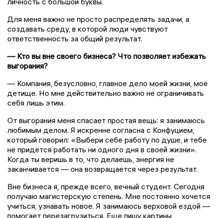
личность с большой буквы.
Для меня важно не просто распределять задачи, а
создавать среду, в которой люди чувствуют
ответственность за общий результат.
— Кто вы вне своего бизнеса? Что позволяет избежать
выгорания?
— Компания, безусловно, главное дело моей жизни, моё
детище. Но мне действительно важно не ограничивать
себя лишь этим.
От выгорания меня спасает простая вещь: я занимаюсь
любимым делом. Я искренне согласна с Конфуцием,
который говорил: «Выбери себе работу по душе, и тебе
не придётся работать ни одного дня в своей жизни».
Когда ты веришь в то, что делаешь, энергия не
заканчивается — она возвращается через результат.
Вне бизнеса я, прежде всего, вечный студент. Сегодня
получаю магистерскую степень. Мне постоянно хочется
учиться, узнавать новое. Я занимаюсь верховой ездой —
помогает перезагрузиться. Еще пишу картины,