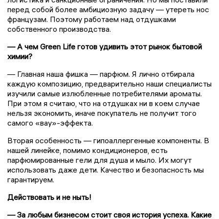
перед собой более амбициозную задачу — утереть нос
французам. Поэтому работаем над отдушками
собственного производства.
— А чем Green Life готов удивить этот рынок бытовой
химии?
— Главная наша фишка — парфюм. Я лично отбирала
каждую композицию, предварительно наши специалисты
изучили самые излюбленные потребителями ароматы.
При этом я считаю, что на отдушках ни в коем случае
нельзя экономить, иначе покупатель не получит того
самого «вау»-эффекта.
Вторая особенность — гипоаллергенные компоненты. В
нашей линейке, помимо кондиционеров, есть
парфюмированные гели для душа и мыло. Их могут
использовать даже дети. Качество и безопасность мы
гарантируем.
Действовать и не ныть!
— За любым бизнесом стоит своя история успеха. Какие