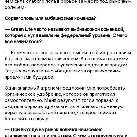
чем сила слабого пола в борьбе за место под рыночным
солнцем?
Сорвиголовы или амбициозная команда?
— Green Life часто называют амбициозной командой,
которая с нуля вышла на федеральный уровень. С чего
все начиналось?
— Если честно, всё началось с моей любви к растениям.
Я давно фанат комнатной зелени. А во время пандемии
эта любовь переросла в увлечение садом и огородом.
Тогда я окончательно убедилась: за органическими
продуктами будущее.
Один знакомый агроном предложил мне попробовать
органическое удобрение, которое он приготовил
самостоятельно. Меня результат тогда поразил, я
раздала образцы друзьям и получила восторженную
обратную связь. Стало понятно, что проект имеет
большой потенциал.
— При выходе на рынок новички неизбежно
сталкиваются с трудностями. С чем столкнулись вы, и