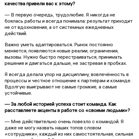
качества привели вас к этому?
— В первую очередь, трудолюбие. Я никогда не
боялась работы и всегда понимала: результат приходит
не от вдохновения, а от системных ежедневных
действий.
Важно уметь адаптироваться. Рынок постоянно
меняется, появляются новые реалии, ограничения,
вызовы. Нужно быстро перестраиваться, принимать
решения и двигаться дальше, не застревая в пробках.
Я всегда делала упор на дисциплину, вовлечённость в
процессы и честное отношение к партнёрам и команде.
Вдолгую выигрывают не самые громкие, а самые
устойчивые.
— За любой историей успеха стоит команда. Как
расставляете акценты в работе со «своими людьми»?
— Мне действительно очень повезло с командой. Я
даже не могу назвать наших топов словом
«сотрудники», каждый из них самостоятельная, сильная