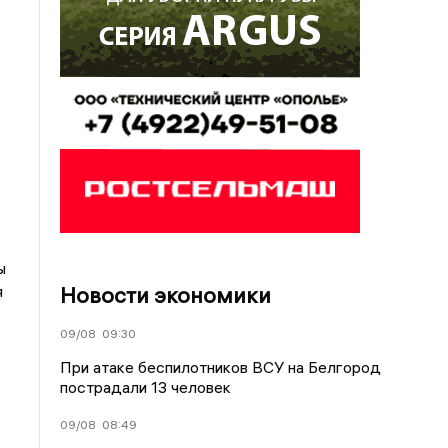
ы
Новости экономики
я
09/08
09:30
При атаке беспилотников ВСУ на Белгород
пострадали 13 человек
09/08
08:49