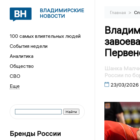
ВЛАДИМИРСКИЕ
>
Главная
Сп
НОВОСТИ
Владим
100 самых влиятельных людей
завоева
События недели
Первен
Аналитика
Общество
Шанка Малчи
России по бо
СВО
23/03/2026
Бренды России