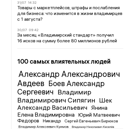
31/07
14:32
Товары с маркетплейсов, штрафы и послабления
для бизнеса: что изменится в жизни владимирцев
с 1 августа?
30/07
09:42
За месяц «Владимирский стандарт» получил
16 исков на сумму более 80 миллионов рублей
100 самых влиятельных людей
Александр Александрович
Авдеев
Боев Александр
Сергеевич
Владимир
Владимирович Сипягин
Шек
Александр Васильевич
Янина
Елена Владимировна
Юрий Матвеевич
Федоров
Никандр
Сергей Евгеньевич Бирюков
Владимир Алексеевич Куимов
Владимир Николаевич Киселёв