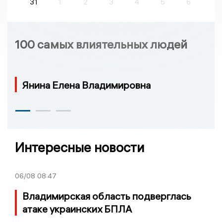
31
1
2
3
4
5
6
100 самых влиятельных людей
Янина Елена Владимировна
Интересные новости
06/08
08:47
Владимирская область подверглась
атаке украинских БПЛА