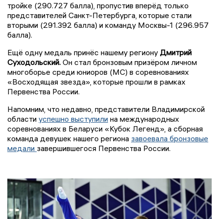
тройке (290.727 балла), пропустив вперёд только
представителей Санкт-Петербурга, которые стали
вторыми (291.392 балла) и команду Москвы-1 (296.957
балла).
Ещё одну медаль принёс нашему региону
Дмитрий
Суходольский.
Он стал бронзовым призёром личном
многоборье среди юниоров (МС) в соревнованиях
«Восходящая звезда», которые прошли в рамках
Первенства России.
Напомним, что недавно, представители Владимирской
области
успешно выступили
на международных
соревнованиях в Беларуси «Кубок Легенд», а сборная
команда девушек нашего региона
завоевала бронзовые
медали
завершившегося Первенства России.