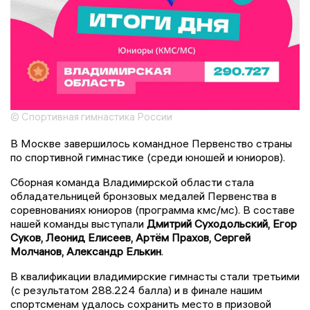
© Спортивная гимнастика России
В Москве завершилось командное Первенство страны
по спортивной гимнастике (среди юношей и юниоров).
Сборная команда Владимирской области стала
обладательницей бронзовых медалей Первенства в
соревнованиях юниоров (программа кмс/мс). В составе
нашей команды выступали
Дмитрий Суходольский, Егор
Суков, Леонид Елисеев, Артём Прахов, Сергей
Молчанов, Александр Елькин
.
В квалификации владимирские гимнасты стали третьими
(с результатом 288.224 балла) и в финале нашим
спортсменам удалось сохранить место в призовой