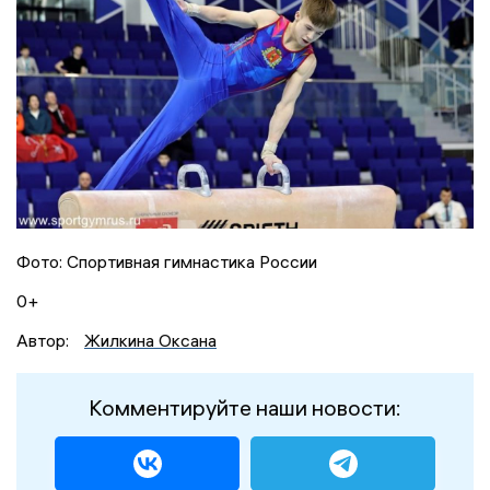
Фото: Спортивная гимнастика России
0+
Автор:
Жилкина Оксана
Комментируйте наши новости: