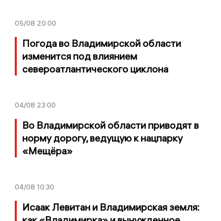
05/08
20:00
Погода во Владимирской области
изменится под влиянием
североатлантического циклона
04/08
23:00
Во Владимирской области приводят в
норму дорогу, ведущую к нацпарку
«Мещёра»
04/08
10:30
Исаак Левитан и Владимирская земля:
как «Владимирка» и вынужденное