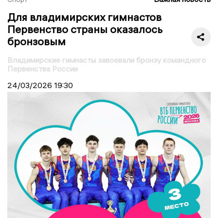
Для владимирских гимнастов
Первенство страны оказалось
бронзовым
Владимирские гимнасты завоевали бронзу командного
Первенства России
24/03/2026
19:30