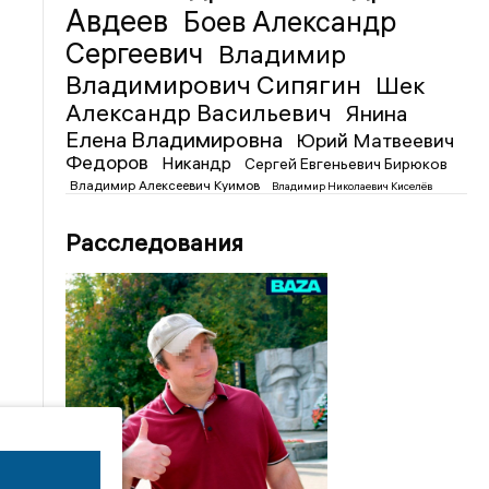
Авдеев
Боев Александр
Сергеевич
Владимир
Владимирович Сипягин
Шек
Александр Васильевич
Янина
Елена Владимировна
Юрий Матвеевич
Федоров
Никандр
Сергей Евгеньевич Бирюков
Владимир Алексеевич Куимов
Владимир Николаевич Киселёв
Расследования