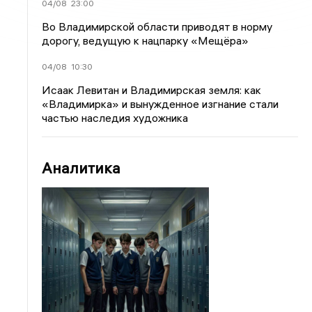
04/08
23:00
Во Владимирской области приводят в норму
дорогу, ведущую к нацпарку «Мещёра»
04/08
10:30
Исаак Левитан и Владимирская земля: как
«Владимирка» и вынужденное изгнание стали
частью наследия художника
Аналитика