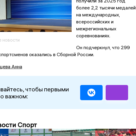
получили за 2025 год
более 2,2 тысячи медалей
на международных,
всероссийских и
межрегиональных
соревнованиях.
 новости
Он подчеркнул, что 299
портсменов оказались в Сборной России.
цева Анна
вайтесь, чтобы первыми
 о важном:
вости Спорт