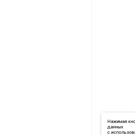
Нажимая кно
данных
с использов