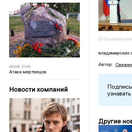
© Владимирские
владимирских с
Автор:
Свежен
06/08
17:00
Атака мертвецов
Подписы
Новости компаний
узнавать
Другие но