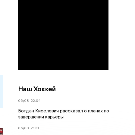
Наш Хоккей
06/08
22:04
Богдан Киселевич рассказал о планах по
завершении карьеры
06/08
21:31