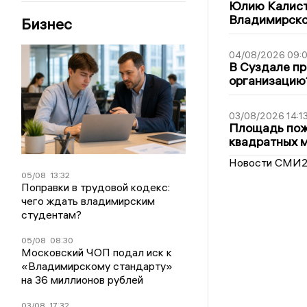
Юлию Калист
Владимирско
Бизнес
04/08/2026 09:0
В Суздале пр
организацию
03/08/2026 14:1
Площадь пожа
квадратных 
Новости СМИ
05/08
13:32
Поправки в трудовой кодекс:
чего ждать владимирским
студентам?
05/08
08:30
Московский ЧОП подал иск к
«Владимирскому стандарту»
на 36 миллионов рублей
03/08
17:32