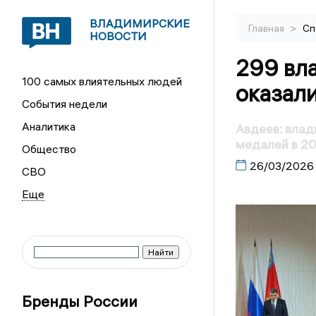
ВЛАДИМИРСКИЕ
>
Главная
Сп
НОВОСТИ
299 вл
100 самых влиятельных людей
оказал
События недели
Аналитика
Авдеев: влад
медалей в 20
Общество
26/03/2026
СВО
Бренды России