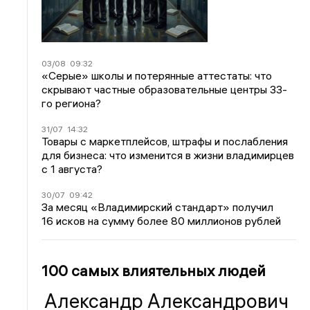
03/08
09:32
«Серые» школы и потерянные аттестаты: что
скрывают частные образовательные центры 33-
го региона?
31/07
14:32
Товары с маркетплейсов, штрафы и послабления
для бизнеса: что изменится в жизни владимирцев
с 1 августа?
30/07
09:42
За месяц «Владимирский стандарт» получил
16 исков на сумму более 80 миллионов рублей
100 самых влиятельных людей
Александр Александрович