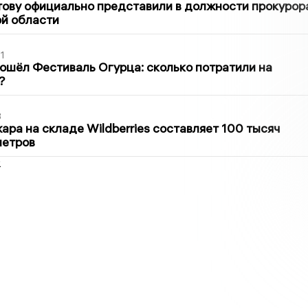
ову официально представили в должности прокурор
й области
1
ошёл Фестиваль Огурца: сколько потратили на
?
3
ра на складе Wildberries составляет 100 тысяч
метров
2