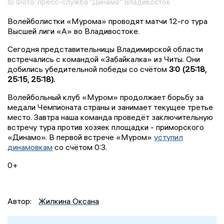
© Фото: пресс-служба "Динамо" Владивосток
Волейболистки «Мурома» проводят матчи 12-го тура
Высшей лиги «А» во Владивостоке.
Сегодня представительницы Владимирской области
встречались с командой «Забайкалка» из Читы. Они
добились убедительной победы со счётом
3:0 (25:18,
25:15, 25:18).
Волейбольный клуб «Муром» продолжает борьбу за
медали Чемпионата страны и занимает текущее третье
место. Завтра наша команда проведёт заключительную
встречу тура против хозяек площадки - приморского
«Динамо». В первой встрече «Муром»
уступил
динамовкам
со счётом 0:3.
0+
Автор:
Жилкина Оксана