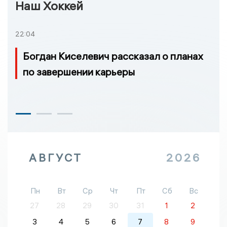
Наш Хоккей
22:04
Богдан Киселевич рассказал о планах
по завершении карьеры
АВГУСТ
2026
Пн
Вт
Ср
Чт
Пт
Сб
Вс
27
28
29
30
31
1
2
3
4
5
6
7
8
9