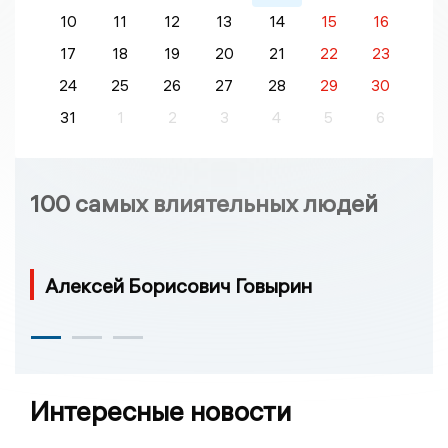
10
11
12
13
14
15
16
17
18
19
20
21
22
23
24
25
26
27
28
29
30
31
1
2
3
4
5
6
100 самых влиятельных людей
Алексей Борисович Говырин
Интересные новости