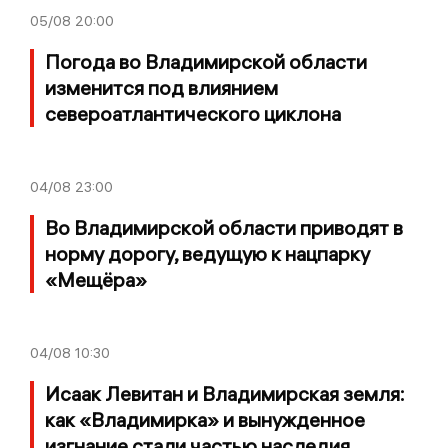
05/08
20:00
Погода во Владимирской области
изменится под влиянием
североатлантического циклона
04/08
23:00
Во Владимирской области приводят в
норму дорогу, ведущую к нацпарку
«Мещёра»
04/08
10:30
Исаак Левитан и Владимирская земля:
как «Владимирка» и вынужденное
изгнание стали частью наследия